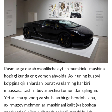
Rasmlarga qarab osonlikcha aytish mumkinki, mashina
hozirgi kunda eng yomon ahvolda. Axir uning kuzovi
ko’pgina qirishlardan iborat va ularning har biri
muassasa tashrif buyuruvchisi tomonidan qilingan.
Yetarlicha quvnoq va shu bilan birga beodoblik bu,
axirmuzey mehmonlari mashinani kalit (va boshqa