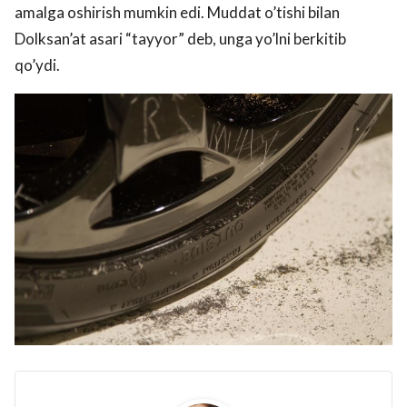
amalga oshirish mumkin edi. Muddat o’tishi bilan
Dolksan’at asari “tayyor” deb, unga yo’lni berkitib
qo’ydi.