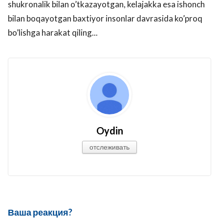
shukronalik bilan o’tkazayotgan, kelajakka esa ishonch
bilan boqayotgan baxtiyor insonlar davrasida ko’proq
bo’lishga harakat qiling...
Oydin
отслеживать
Ваша реакция?