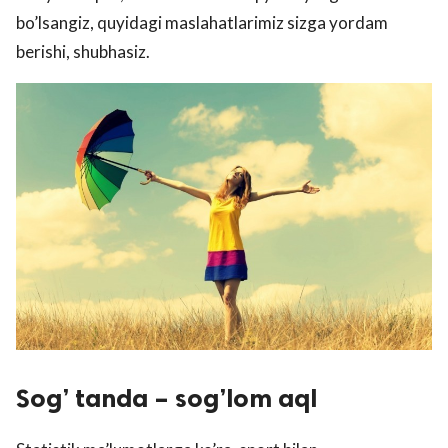
bo’lsangiz, quyidagi maslahatlarimiz sizga yordam
berishi, shubhasiz.
Sog’ tanda – sog’lom aql