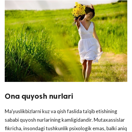
Ona quyosh nurlari
Ma’yuslikbizlarni kuz va qish faslida ta’qib etishining
sababi quyosh nurlarining kamligidandir. Mutaxassislar
fikricha, insondagi tushkunlik psixologik emas, balki aniq