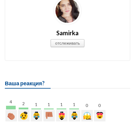
Samirka
отслеживать
Ваша реакция?
4
2
1
1
1
1
0
0