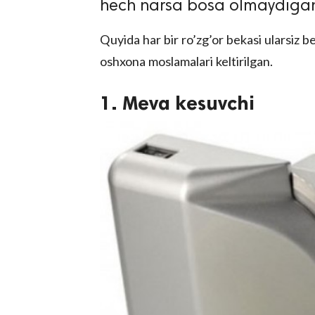
hech narsa bosa olmaydiga
Quyida har bir ro’zg’or bekasi ularsiz b
oshxona moslamalari keltirilgan.
1. Meva kesuvchi