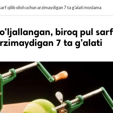
arf qilib olish uchun arzimaydigan 7 ta g’alati moslama
ljallangan, biroq pul sarf
arzimaydigan 7 ta g’alati