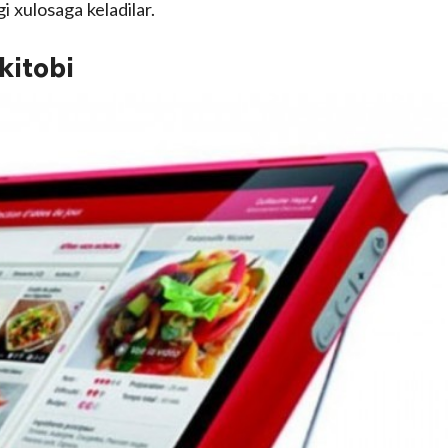
i xulosaga keladilar.
kitobi