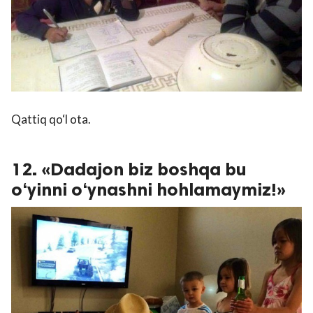
Qattiq qo‘l ota.
12. «Dadajon biz boshqa bu
o‘yinni o‘ynashni hohlamaymiz!»