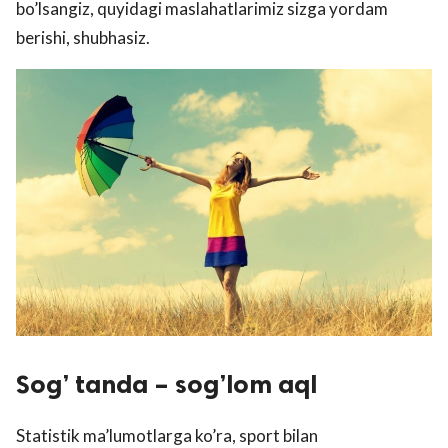
bo’lsangiz, quyidagi maslahatlarimiz sizga yordam
berishi, shubhasiz.
Sog’ tanda – sog’lom aql
Statistik ma’lumotlarga ko’ra, sport bilan