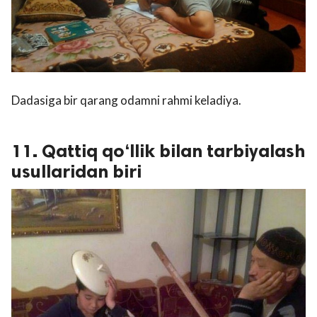
Dadasiga bir qarang odamni rahmi keladiya.
11. Qattiq qo‘llik bilan tarbiyalash
usullaridan biri