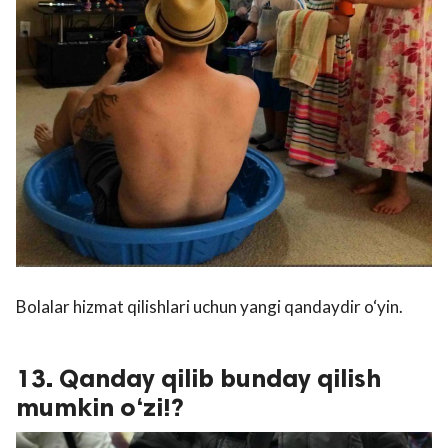
Bolalar hizmat qilishlari uchun yangi qandaydir o‘yin.
13. Qanday qilib bunday qilish
mumkin o‘zi!?