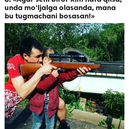
unda mo‘ljalga olasanda, mana
bu tugmachani bosasan!»