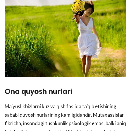
Ona quyosh nurlari
Ma’yuslikbizlarni kuz va qish faslida ta’qib etishining
sababi quyosh nurlarining kamligidandir. Mutaxassislar
fikricha, insondagi tushkunlik psixologik emas, balki aniq