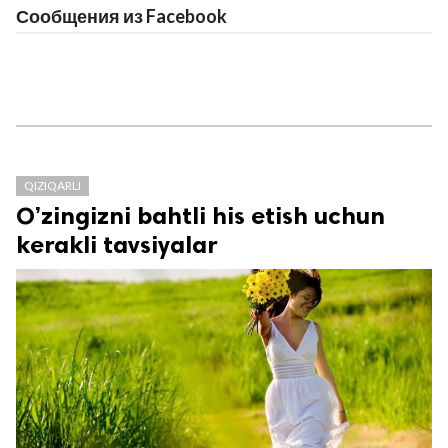
Сообщения из Facebook
QIZIQARLI
O’zingizni bahtli his etish uchun
kerakli tavsiyalar