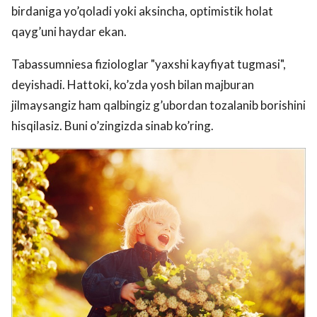
birdaniga yo’qoladi yoki aksincha, optimistik holat
qayg’uni haydar ekan.
Tabassumniesa fiziologlar "yaxshi kayfiyat tugmasi",
deyishadi. Hattoki, ko’zda yosh bilan majburan
jilmaysangiz ham qalbingiz g’ubordan tozalanib borishini
hisqilasiz. Buni o’zingizda sinab ko’ring.