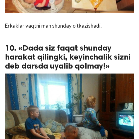
Erkaklar vaqtni man shunday o‘tkazishadi.
10. «Dada siz faqat shunday
harakat qilingki, keyinchalik sizni
deb darsda uyalib qolmay!»