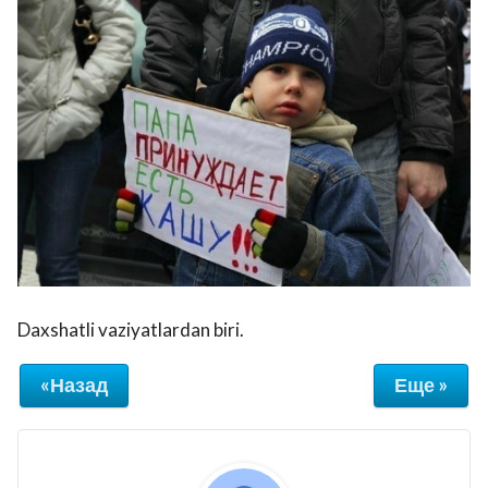
Daxshatli vaziyatlardan biri.
«Назад
Еще »