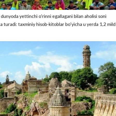
dunyoda yettinchi o’rinni egallagani bilan aholisi soni
a turadi: taxminiy hisob-kitoblar bo’yicha u yerda 1,2 mild