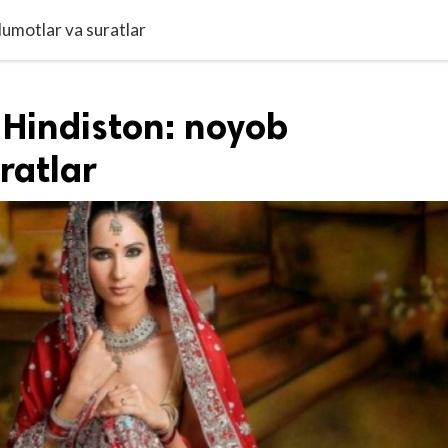
lumotlar va suratlar
 Hindiston: noyob
ratlar