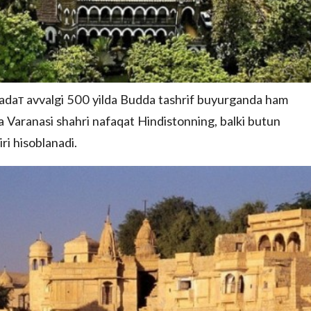
zadaт avvalgi 500 yilda Budda tashrif buyurganda ham
 Varanasi shahri nafaqat Hindistonning, balki butun
ri hisoblanadi.