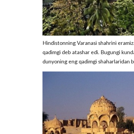
Hindistonning Varanasi shahrini erami
qadimgi deb atashar edi. Bugungi kunda
dunyoning eng qadimgi shaharlaridan bi