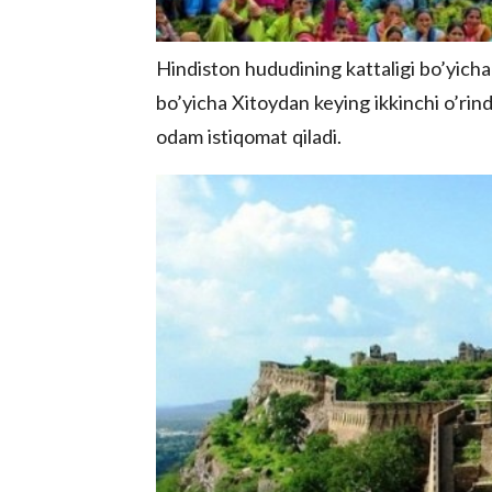
Hindiston hududining kattaligi bo’yicha 
bo’yicha Xitoydan keying ikkinchi o’rind
odam istiqomat qiladi.