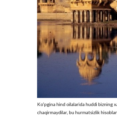
Ko’pgina hind oilalarida huddi bizning x
chaqirmaydilar, bu hurmatsizlik hisoblan