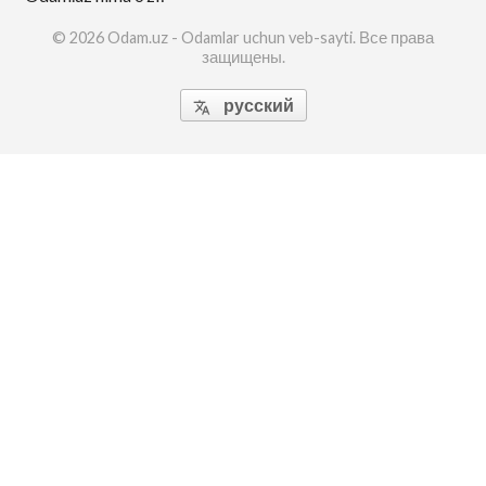
© 2026 Odam.uz - Odamlar uchun veb-sayti. Все права
защищены.
русский
