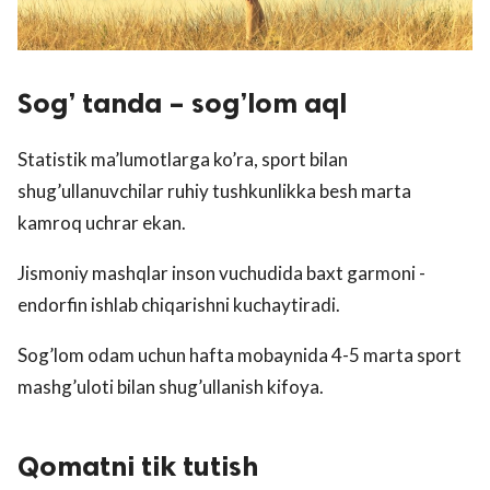
Sog’ tanda – sog’lom aql
Statistik ma’lumotlarga ko’ra, sport bilan
shug’ullanuvchilar ruhiy tushkunlikka besh marta
kamroq uchrar ekan.
Jismoniy mashqlar inson vuchudida baxt garmoni -
endorfin ishlab chiqarishni kuchaytiradi.
Sog’lom odam uchun hafta mobaynida 4-5 marta sport
mashg’uloti bilan shug’ullanish kifoya.
Qomatni tik tutish