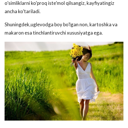
o’simliklarni ko’proq iste’mol qilsangiz, kayfiyatingiz
ancha ko’tariladi.
Shuningdek,uglevodga boy bo’lgan non, kartoshka va
makaron esa tinchlantiruvchi xususiyatga ega.