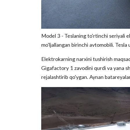
Model 3 - Teslaning to'rtinchi seriyal
mo'ljallangan birinchi avtomobili. Tesla
Elektrokarning narxini tushirish maqsa
Gigafactory 1 zavodini qurdi va yana sh
rejalashtirib qo'ygan. Aynan batareyalar