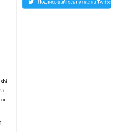
Подписывайтесь на нас на Twitter
ishi
sh
tor
i