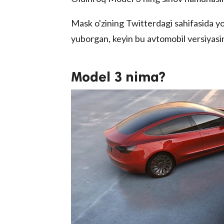
Mask o'zining Twitterdagi sahifasida y
yuborgan, keyin bu avtomobil versiyasi
Model 3 nima?