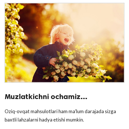
Muzlatkichni ochamiz…
Oziq-ovqat mahsulotlari ham ma’lum darajada sizga
baxtli lahzalarni hadya etishi mumkin.