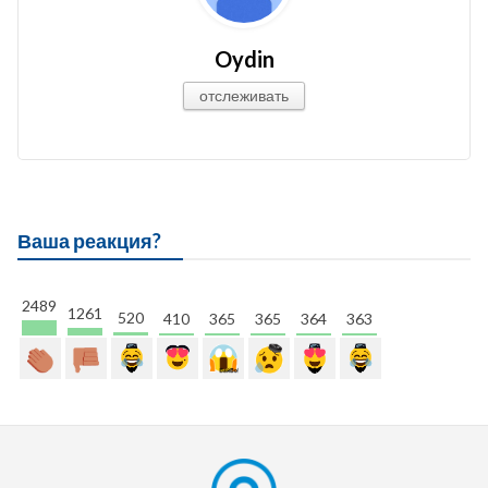
Oydin
отслеживать
Ваша реакция?
2489
1261
520
410
365
365
364
363