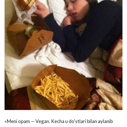
«Meni opam — Vegan. Kecha u do'stlari bilan aylanib