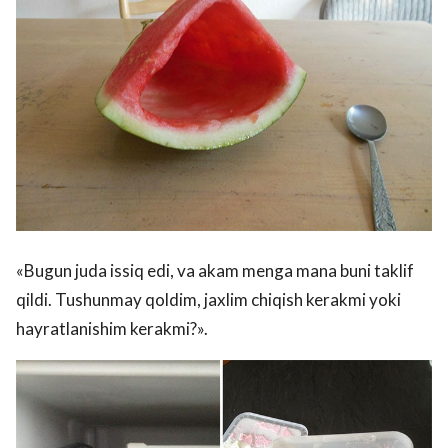
«Bugun juda issiq edi, va akam menga mana buni taklif
qildi. Tushunmay qoldim, jaxlim chiqish kerakmi yoki
hayratlanishim kerakmi?».