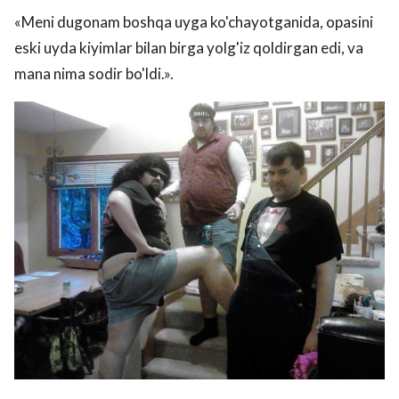
«Meni dugonam boshqa uyga ko'chayotganida, opasini
eski uyda kiyimlar bilan birga yolg'iz qoldirgan edi, va
mana nima sodir bo'ldi.».