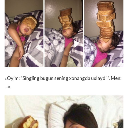
«Oyim: “Singling bugun sening xonangda uxlaydi ”. Men:
…»