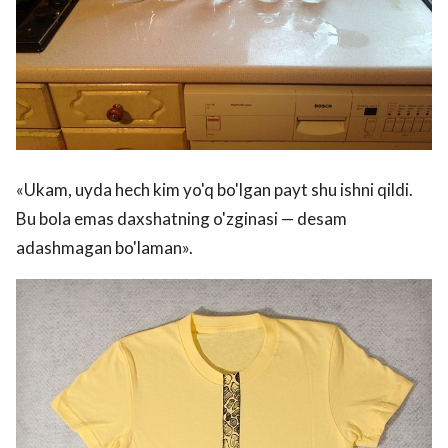
«Ukam, uyda hech kim yo'q bo'lgan payt shu ishni qildi.
Bu bola emas daxshatning o'zginasi — desam
adashmagan bo'laman».