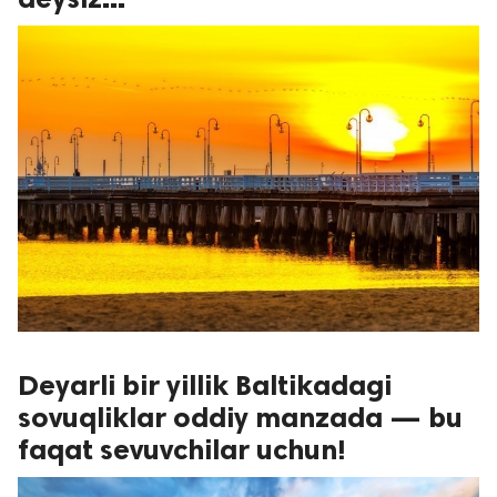
Deyarli bir yillik Baltikadagi
sovuqliklar oddiy manzada — bu
faqat sevuvchilar uchun!