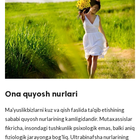
Ona quyosh nurlari
Ma’yuslikbizlarni kuz va qish faslida ta’qib etishining
sababi quyosh nurlarining kamligidandir. Mutaxassislar
fikricha, insondagi tushkunlik psixologik emas, balki aniq
fiziologik jarayonga bog’liq. Ultrabinafsha nurlarining