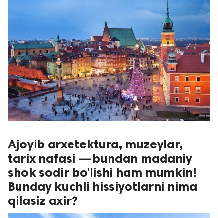
Ajoyib arxetektura, muzeylar,
tarix nafasi —bundan madaniy
shok sodir bo'lishi ham mumkin!
Bunday kuchli hissiyotlarni nima
qilasiz axir?