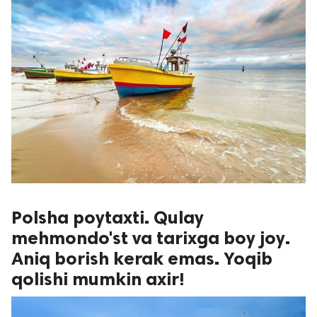
Polsha poytaxti. Qulay
mehmondo'st va tarixga boy joy.
Aniq borish kerak emas. Yoqib
qolishi mumkin axir!