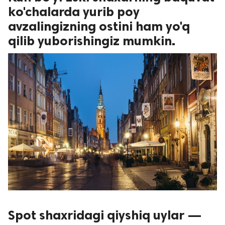
ko'chalarda yurib poy
avzalingizning ostini ham yo'q
qilib yuborishingiz mumkin.
Spot shaxridagi qiyshiq uylar —