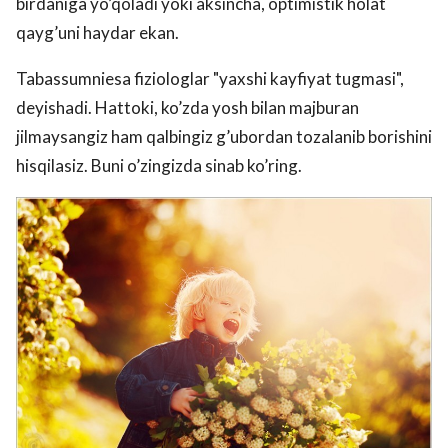
birdaniga yo’qoladi yoki aksincha, optimistik holat
qayg’uni haydar ekan.
Tabassumniesa fiziologlar "yaxshi kayfiyat tugmasi",
deyishadi. Hattoki, ko’zda yosh bilan majburan
jilmaysangiz ham qalbingiz g’ubordan tozalanib borishini
hisqilasiz. Buni o’zingizda sinab ko’ring.