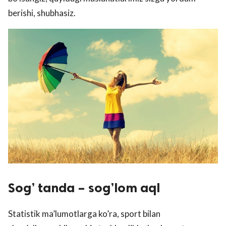
berishi, shubhasiz.
Sog’ tanda – sog’lom aql
Statistik ma’lumotlarga ko’ra, sport bilan