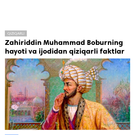
QIZIQARLI
Zahiriddin Muhammad Boburning
hayoti va ijodidan qiziqarli faktlar