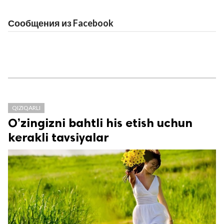
Сообщения из Facebook
QIZIQARLI
O’zingizni bahtli his etish uchun
kerakli tavsiyalar