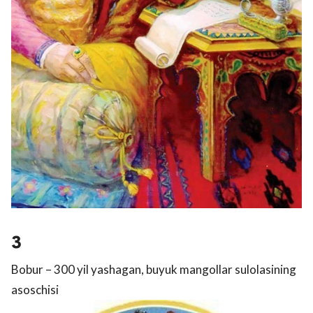
3
Bobur – 300 yil yashagan, buyuk mangollar sulolasining
asoschisi