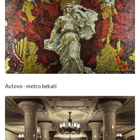
Avtovo - metro bekati