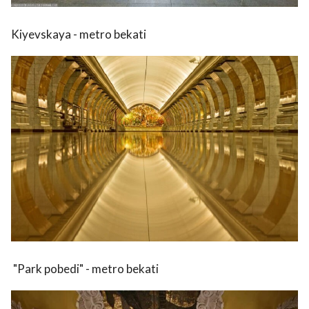
Kiyevskaya - metro bekati
"Park pobedi" - metro bekati