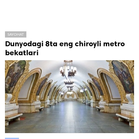
SAYOHAT
Dunyodagi 8ta eng chiroyli metro
bekatlari