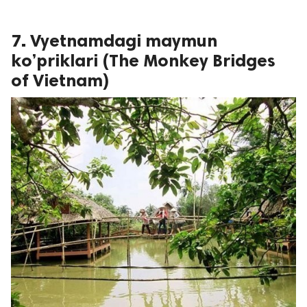
7. Vyetnamdagi maymun
ko’priklari (The Monkey Bridges
of Vietnam)