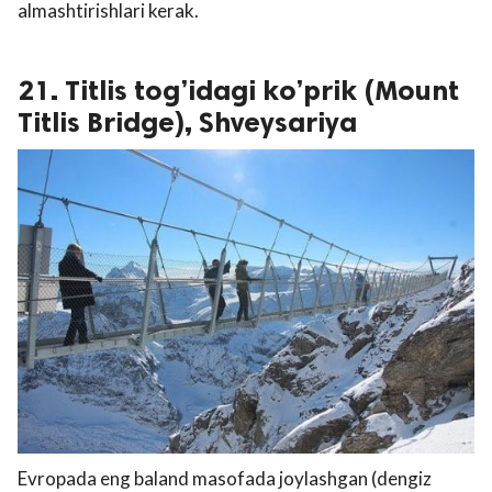
almashtirishlari kerak.
21. Titlis tog’idagi ko’prik (Mount
Titlis Bridge), Shveysariya
Evropada eng baland masofada joylashgan (dengiz