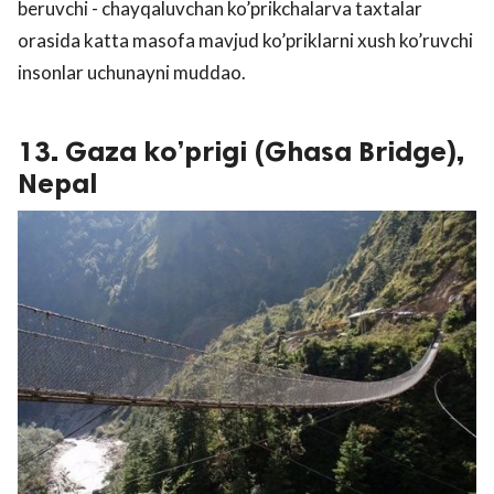
beruvchi - chayqaluvchan ko’prikchalarva taxtalar
orasida katta masofa mavjud ko’priklarni xush ko’ruvchi
insonlar uchunayni muddao.
13. Gaza ko’prigi (Ghasa Bridge),
Nepal