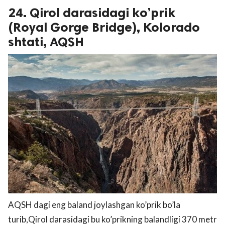
24. Qirol darasidagi ko’prik
(Royal Gorge Bridge), Kolorado
shtati, AQSH
AQSH dagi eng baland joylashgan ko’prik bo’la
turib,Qirol darasidagi bu ko’prikning balandligi 370 metr