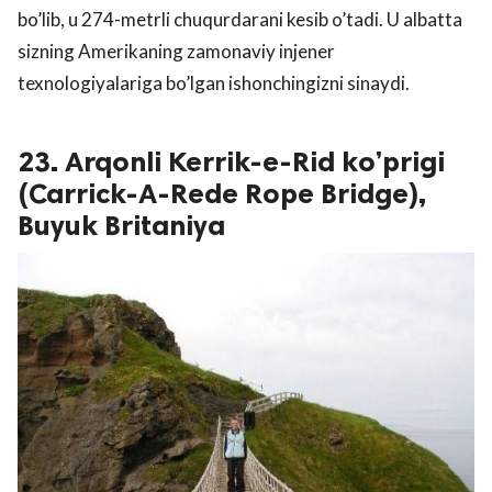
bo’lib, u 274-metrli chuqurdarani kesib o’tadi. U albatta
sizning Amerikaning zamonaviy injener
texnologiyalariga bo’lgan ishonchingizni sinaydi.
23. Arqonli Kerrik-e-Rid ko’prigi
(Carrick-A-Rede Rope Bridge),
Buyuk Britaniya