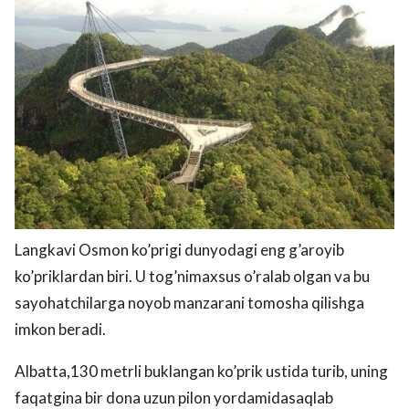
Langkavi Osmon ko’prigi dunyodagi eng g’aroyib
ko’priklardan biri. U tog’nimaxsus o’ralab olgan va bu
sayohatchilarga noyob manzarani tomosha qilishga
imkon beradi.
Albatta,130 metrli buklangan ko’prik ustida turib, uning
faqatgina bir dona uzun pilon yordamidasaqlab