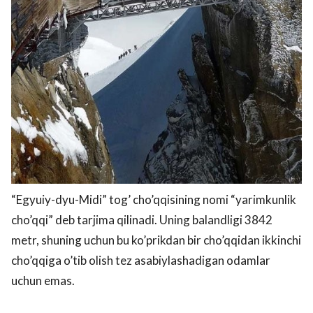
“Egyuiy-dyu-Midi” tog’ cho’qqisining nomi “yarimkunlik
cho’qqi” deb tarjima qilinadi. Uning balandligi 3842
metr, shuning uchun bu ko’prikdan bir cho’qqidan ikkinchi
cho’qqiga o’tib olish tez asabiylashadigan odamlar
uchun emas.