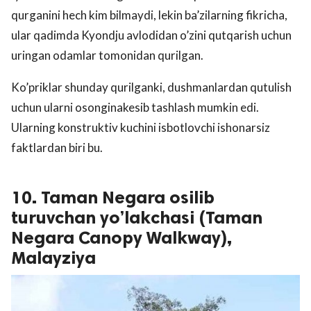
qurganini hech kim bilmaydi, lekin ba’zilarning fikricha,
ular qadimda Kyondju avlodidan o’zini qutqarish uchun
uringan odamlar tomonidan qurilgan.
Ko’priklar shunday qurilganki, dushmanlardan qutulish
uchun ularni osonginakesib tashlash mumkin edi.
Ularning konstruktiv kuchini isbotlovchi ishonarsiz
faktlardan biri bu.
10. Taman Negara osilib
turuvchan yo’lakchasi (Taman
Negara Canopy Walkway),
Malayziya