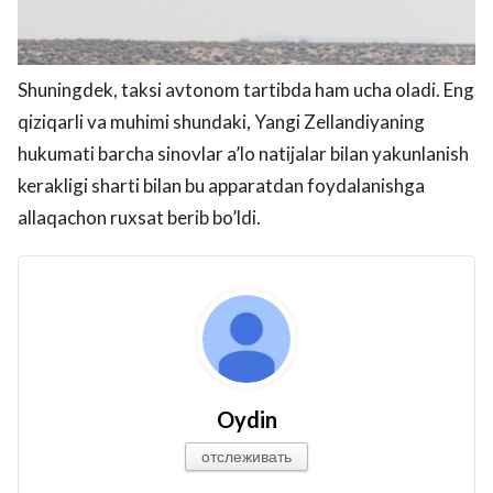
Shuningdek, taksi avtonom tartibda ham ucha oladi. Eng
qiziqarli va muhimi shundaki, Yangi Zellandiyaning
hukumati barcha sinovlar a’lo natijalar bilan yakunlanish
kerakligi sharti bilan bu apparatdan foydalanishga
allaqachon ruxsat berib bo’ldi.
Oydin
отслеживать