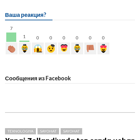
Ваша реакция?
7
1
0
0
0
0
0
0
Сообщения из Facebook
TEXNOLOGIYA
SAYOHAT
SAYOHAT