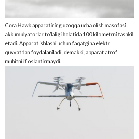
Cora Hawk apparatining uzoqqa ucha olish masofasi
akkumulyatorlar to’laligi holatida 100 kilometrni tashkil
etadi. Apparat ishlashi uchun faqatgina elektr
quvvatdan foydalaniladi, demakki, apparat atrof
muhitni ifloslantirmaydi.