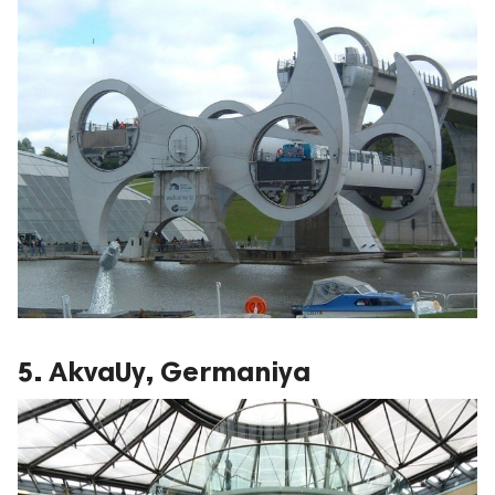
5. AkvaUy, Germaniya