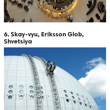
6. Skay-vyu, Eriksson Glob,
Shvetsiya