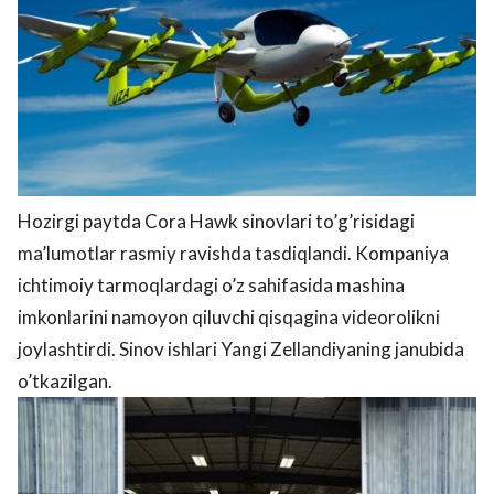
Hozirgi paytda Cora Hawk sinovlari to’g’risidagi
ma’lumotlar rasmiy ravishda tasdiqlandi. Kompaniya
ichtimoiy tarmoqlardagi o’z sahifasida mashina
imkonlarini namoyon qiluvchi qisqagina videorolikni
joylashtirdi. Sinov ishlari Yangi Zellandiyaning janubida
o’tkazilgan.