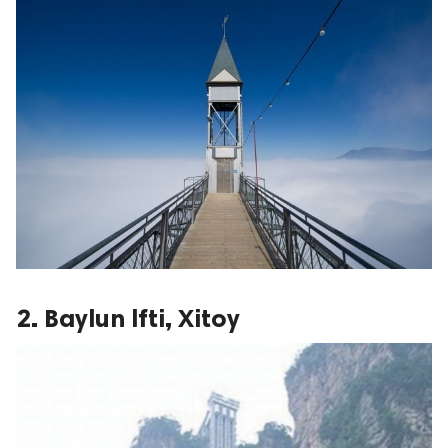
2. Baylun lfti, Xitoy