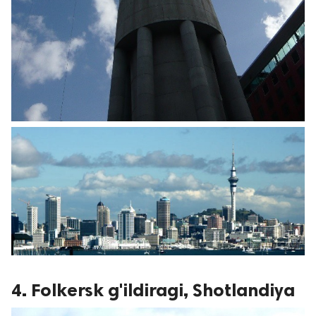
4. Folkersk g'ildiragi, Shotlandiya