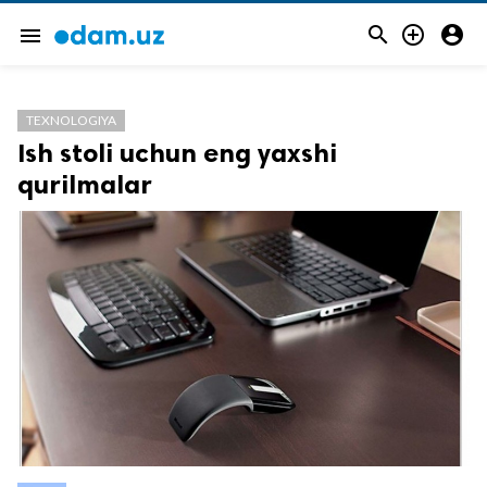



menu
TEXNOLOGIYA
Ish stoli uchun eng yaxshi
qurilmalar