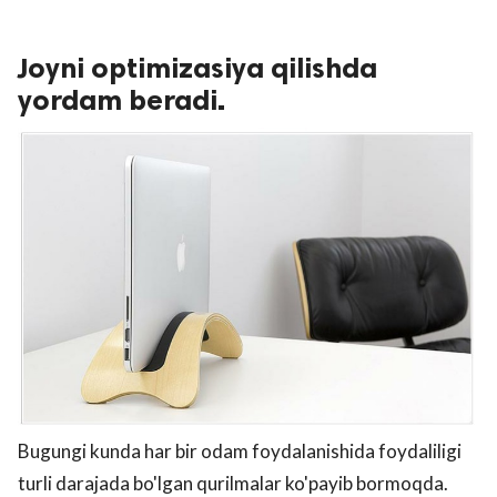
Joyni optimizasiya qilishda
yordam beradi.
Bugungi kunda har bir odam foydalanishida foydaliligi
turli darajada bo'lgan qurilmalar ko'payib bormoqda.