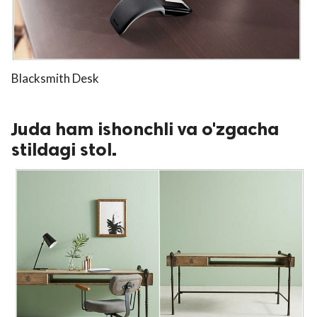
Blacksmith Desk
Juda ham ishonchli va o'zgacha
stildagi stol.