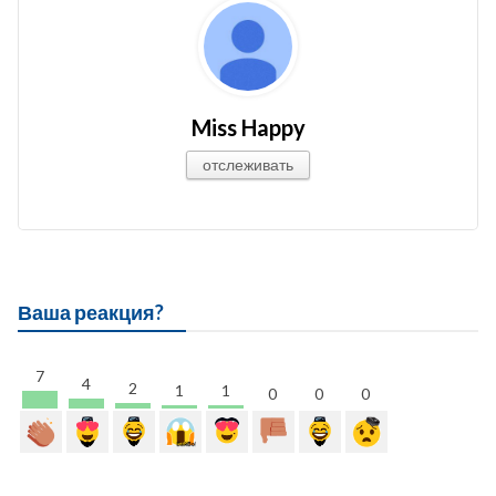
Miss Happy
отслеживать
Ваша реакция?
7
4
2
1
1
0
0
0