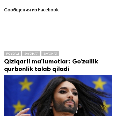
Сообщения из Facebook
FOYDALI
SAYOHAT
SAYOHAT
Qiziqarli ma’lumotlar: Go’zallik
qurbonlik talab qiladi