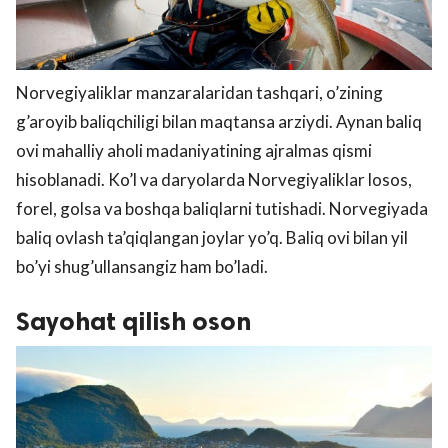
Norvegiyaliklar manzaralaridan tashqari, o’zining
g’aroyib baliqchiligi bilan maqtansa arziydi. Aynan baliq
ovi mahalliy aholi madaniyatining ajralmas qismi
hisoblanadi. Ko’l va daryolarda Norvegiyaliklar losos,
forel, golsa va boshqa baliqlarni tutishadi. Norvegiyada
baliq ovlash ta’qiqlangan joylar yo’q. Baliq ovi bilan yil
bo’yi shug’ullansangiz ham bo’ladi.
Sayohat qilish oson