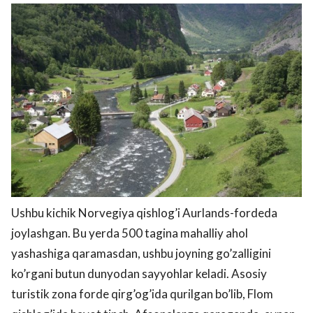
Ushbu kichik Norvegiya qishlog’i Aurlands-fordeda
joylashgan. Bu yerda 500 tagina mahalliy ahol
yashashiga qaramasdan, ushbu joyning go’zalligini
ko’rgani butun dunyodan sayyohlar keladi. Asosiy
turistik zona forde qirg’og’ida qurilgan bo’lib, Flom