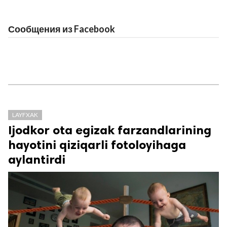
Сообщения из Facebook
LAYFXAK
Ijodkor ota egizak farzandlarining
hayotini qiziqarli fotoloyihaga
aylantirdi