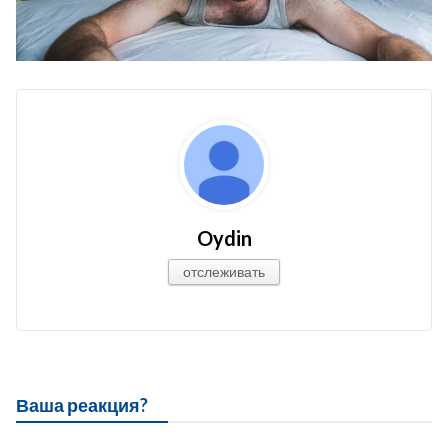
Oydin
отслеживать
Ваша реакция?