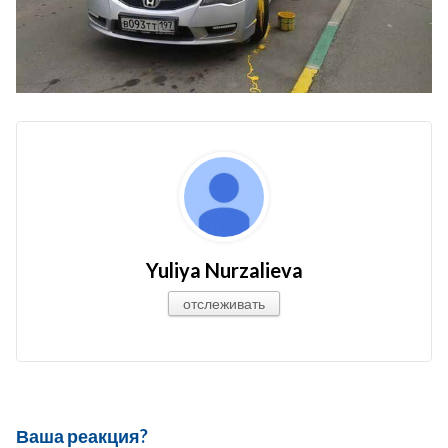
Yuliya Nurzalieva
отслеживать
Ваша реакция?