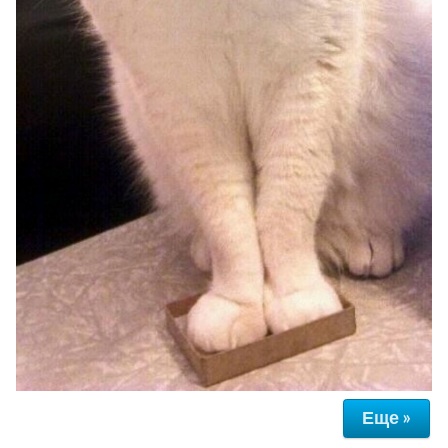
Еще »