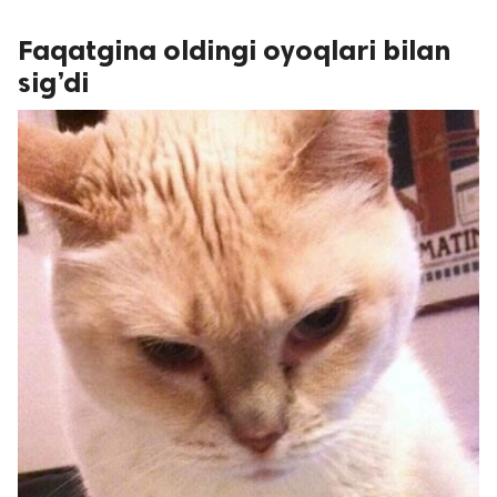
Faqatgina oldingi oyoqlari bilan
sig’di