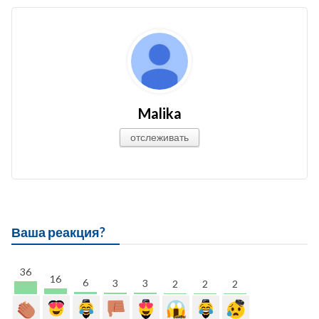
Malika
отслеживать
Ваша реакция?
36
16
6
3
3
2
2
2