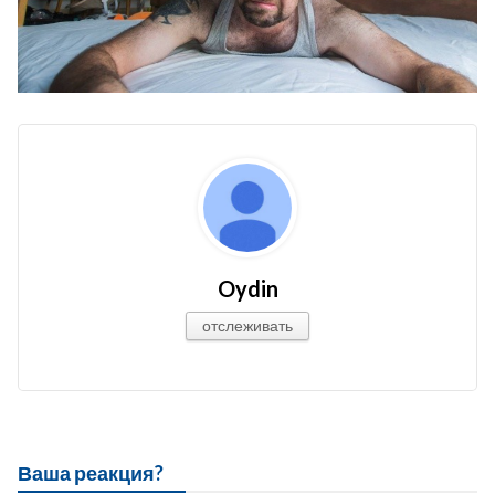
Oydin
отслеживать
Ваша реакция?