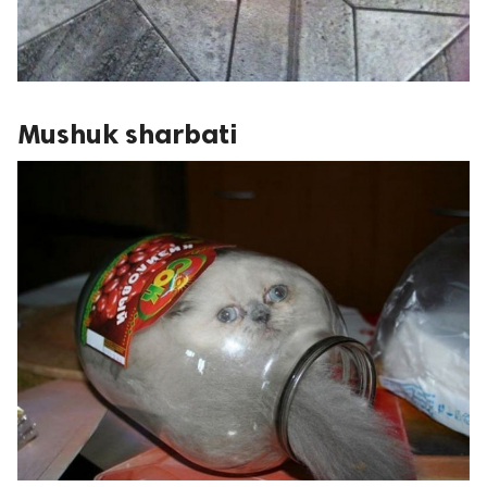
Mushuk sharbati