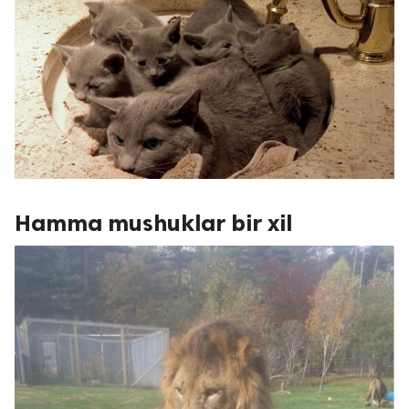
Hamma mushuklar bir xil