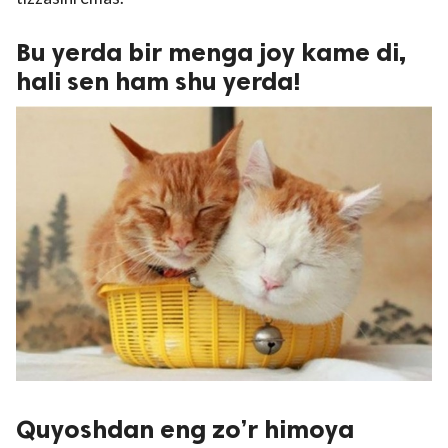
Bu yerda bir menga joy kame di,
hali sen ham shu yerda!
Quyoshdan eng zo’r himoya