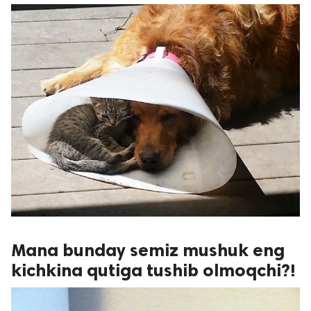
Mana bunday semiz mushuk eng
kichkina qutiga tushib olmoqchi?!