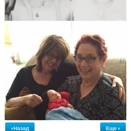
«Назад
Еще »