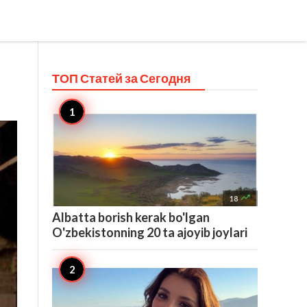
ТОП Статей за
Сегодня

18
Albatta borish kerak bo'lgan
O'zbekistonning 20 ta ajoyib joylari