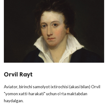
Orvil Rayt
Aviator, birinchi samolyot ixtirochisi (akasi bilan) Orvil
"yomon xatti-harakati" uchun o'rta maktabdan
haydalgan.