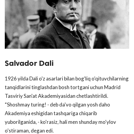
Salvador Dali
1926 yilda Dali o'z asarlari bilan bog'liq o'qituvchilarning
tanqidlarini tinglashdan bosh tortgani uchun Madrid
Tasviriy San'at Akademiyasidan chetlashtirildi.
“Shoshmay turing! - deb da'vo qilgan yosh daho
Akademiya eshigidan tashqariga chiqarib
yuborilganida, - ko'rasiz, hali men shunday mo'ylov
o'stiraman, degan edi.