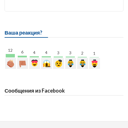
Ваша реакция?
12
6
4
4
3
3
2
1
Сообщения из Facebook