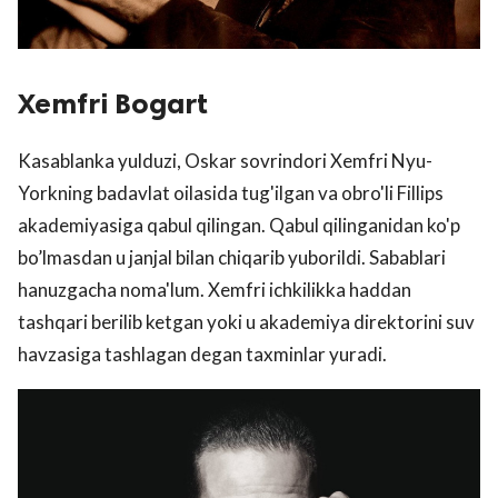
Xemfri Bogart
Kasablanka yulduzi, Oskar sovrindori Xemfri Nyu-
Yorkning badavlat oilasida tug'ilgan va obro'li Fillips
akademiyasiga qabul qilingan. Qabul qilinganidan ko'p
bo’lmasdan u janjal bilan chiqarib yuborildi. Sabablari
hanuzgacha noma'lum. Xemfri ichkilikka haddan
tashqari berilib ketgan yoki u akademiya direktorini suv
havzasiga tashlagan degan taxminlar yuradi.