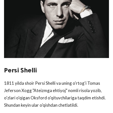
Persi Shelli
1811 yilda shoir Persi Shelli va uning o'rtog'i Tomas
Jeferson Xogg "Ateizmga ehtiyoj" nomli risola yozib,
o'zlari o'qigan Oksford o'qituvchilariga taqdim etishdi.
Shundan keyin ular o’qishdan chetlatildi.