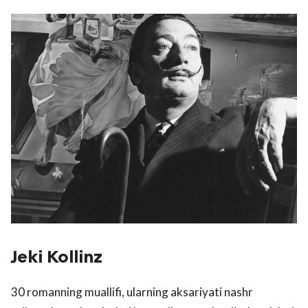
Jeki Kollinz
30 romanning muallifi, ularning aksariyati nashr