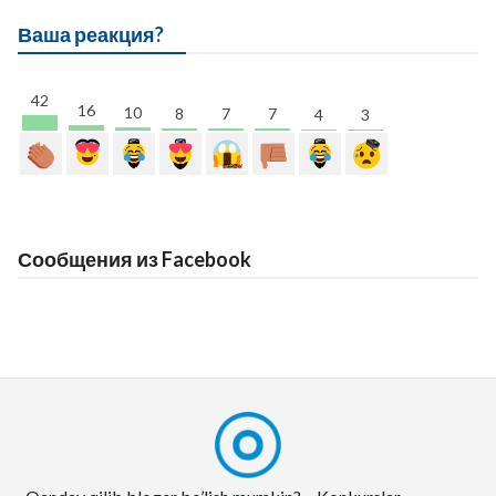
Ваша реакция?
42
16
10
8
7
7
4
3
Сообщения из Facebook