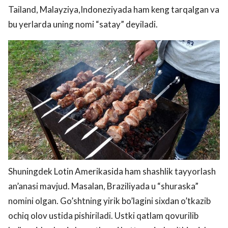
Tailand, Malayziya,Indoneziyada ham keng tarqalgan va
bu yerlarda uning nomi “satay” deyiladi.
Shuningdek Lotin Amerikasida ham shashlik tayyorlash
an’anasi mavjud. Masalan, Braziliyada u “shuraska”
nomini olgan. Go’shtning yirik bo’lagini sixdan o’tkazib
ochiq olov ustida pishiriladi. Ustki qatlam qovurilib