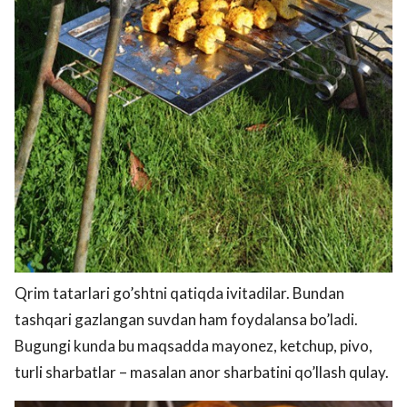
Qrim tatarlari go’shtni qatiqda ivitadilar. Bundan
tashqari gazlangan suvdan ham foydalansa bo’ladi.
Bugungi kunda bu maqsadda mayonez, ketchup, pivo,
turli sharbatlar – masalan anor sharbatini qo’llash qulay.