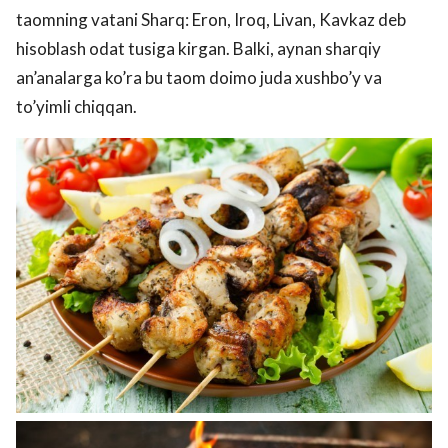
taomning vatani Sharq: Eron, Iroq, Livan, Kavkaz deb
hisoblash odat tusiga kirgan. Balki, aynan sharqiy
an’analarga ko’ra bu taom doimo juda xushbo’y va
to’yimli chiqqan.