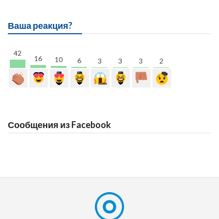
Ваша реакция?
42
16
10
6
3
3
3
2
Сообщения из Facebook