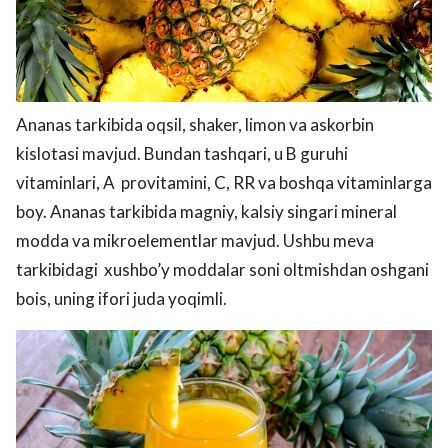
Ananas tarkibida oqsil, shaker, limon va askorbin
kislotasi mavjud. Bundan tashqari, u B guruhi
vitaminlari, A provitamini, C, RR va boshqa vitaminlarga
boy. Ananas tarkibida magniy, kalsiy singari mineral
modda va mikroelementlar mavjud. Ushbu meva
tarkibidagi xushbo’y moddalar soni oltmishdan oshgani
bois, uning ifori juda yoqimli.