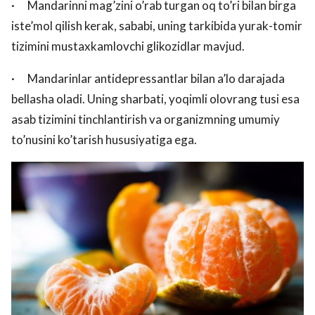
· Mandarinni mag’zini o’rab turgan oq to’ri bilan birga
iste’mol qilish kerak, sababi, uning tarkibida yurak-tomir
tizimini mustaxkamlovchi glikozidlar mavjud.
· Mandarinlar antidepressantlar bilan a’lo darajada
bellasha oladi. Uning sharbati, yoqimli olovrang tusi esa
asab tizimini tinchlantirish va organizmning umumiy
to’nusini ko’tarish hususiyatiga ega.