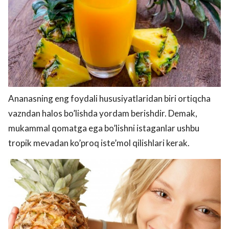
Ananasning eng foydali hususiyatlaridan biri ortiqcha
vazndan halos bo’lishda yordam berishdir. Demak,
mukammal qomatga ega bo’lishni istaganlar ushbu
tropik mevadan ko’proq iste’mol qilishlari kerak.