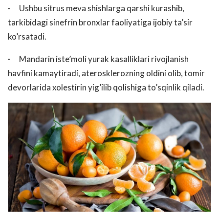
· Ushbu sitrus meva shishlarga qarshi kurashib,
tarkibidagi sinefrin bronxlar faoliyatiga ijobiy ta’sir
ko’rsatadi.
· Mandarin iste’moli yurak kasalliklari rivojlanish
havfini kamaytiradi, aterosklerozning oldini olib, tomir
devorlarida xolestirin yig’ilib qolishiga to’sqinlik qiladi.