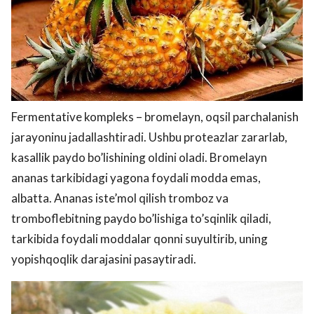
Fermentative kompleks – bromelayn, oqsil parchalanish
jarayoninu jadallashtiradi. Ushbu proteazlar zararlab,
kasallik paydo bo’lishining oldini oladi. Bromelayn
ananas tarkibidagi yagona foydali modda emas,
albatta. Ananas iste’mol qilish tromboz va
tromboflebitning paydo bo’lishiga to’sqinlik qiladi,
tarkibida foydali moddalar qonni suyultirib, uning
yopishqoqlik darajasini pasaytiradi.