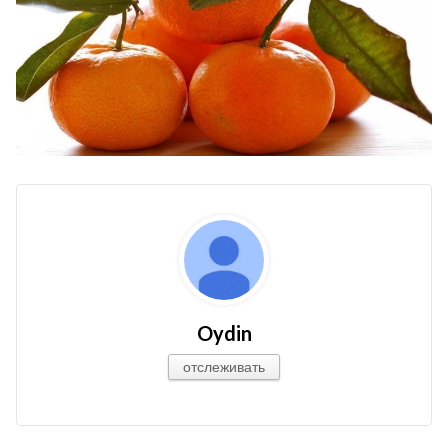
Oydin
отслеживать