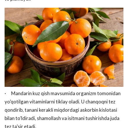
· Mandarin kuz qish mavsumida organizm tomonidan
yo’qotilgan vitaminlarni tiklay oladi. U chanqoqni tez
qondirib, tanani kerakli miqdordagi askorbin kislotasi
bilan to’ldiradi, shamollash va isitmani tushirishda juda
tez ta’sir etadi.