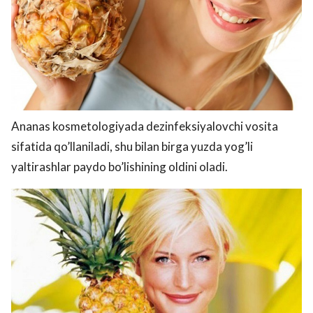
Ananas kosmetologiyada dezinfeksiyalovchi vosita
sifatida qo’llaniladi, shu bilan birga yuzda yog’li
yaltirashlar paydo bo’lishining oldini oladi.