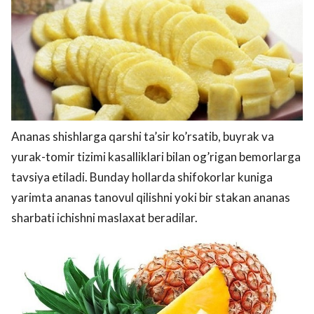
Ananas shishlarga qarshi ta’sir ko’rsatib, buyrak va
yurak-tomir tizimi kasalliklari bilan og’rigan bemorlarga
tavsiya etiladi. Bunday hollarda shifokorlar kuniga
yarimta ananas tanovul qilishni yoki bir stakan ananas
sharbati ichishni maslaxat beradilar.