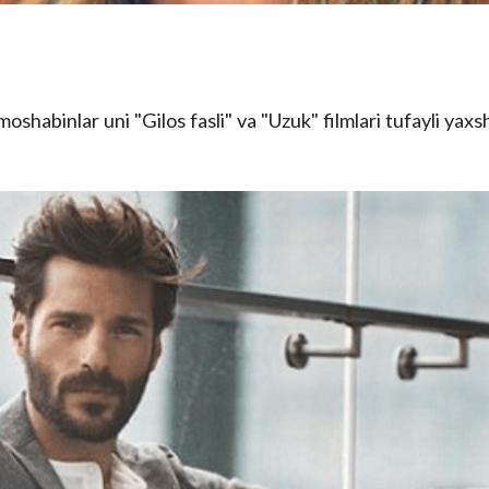
oshabinlar uni "Gilos fasli" va "Uzuk" filmlari tufayli yaxs