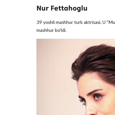
Nur Fettahoglu
39 yoshli mashhur turk aktrisasi. U "Mu
mashhur bo'ldi.