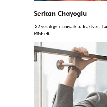
Serkan Chayoglu
32 yoshli germaniyalik turk aktyori. Tom
bilishadi.