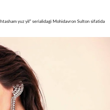
htasham yuz yil" serialidagi Mohidavron Sulton sifatida