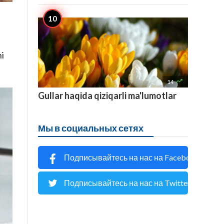
hi

14
Gullar haqida qiziqarli ma'lumotlar
Мы в социальных сетях
Подписывайтесь на нас на Facebook
Подписывайтесь на нас на Twitter