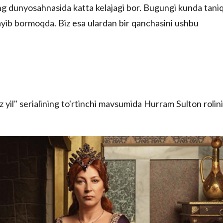
g dunyosahnasida katta kelajagi bor. Bugungi kunda taniq
gayib bormoqda. Biz esa ulardan bir qanchasini ushbu
 yil" serialining to'rtinchi mavsumida Hurram Sulton rolini