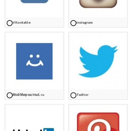
VKontakte
Instagram
Мой Мир на Mail. ru
Twitter