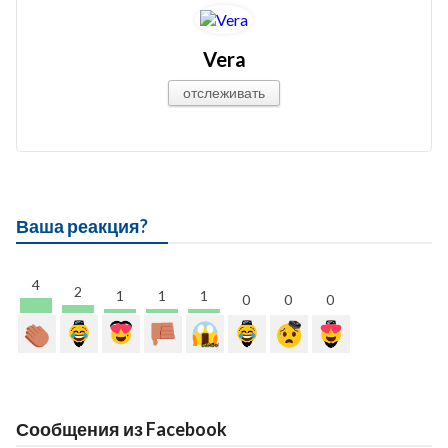
Vera
отслеживать
Ваша реакция?
4
2
1
1
1
0
0
0
Сообщения из Facebook