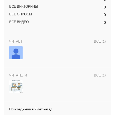
ВСЕ ВИКТОРИНЫ
0
ВСЕ ОПРОСЫ
0
ВСЕ ВИДЕО
0
ЧИТАЕТ
ВСЕ (1)
lar
 права защищены.
ЧИТАТЕЛИ
ВСЕ (1)
Присоединился 9 лет назад