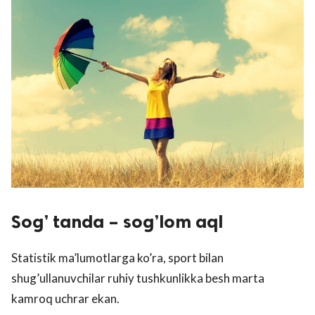
Sog’ tanda – sog’lom aql
Statistik ma’lumotlarga ko’ra, sport bilan
shug’ullanuvchilar ruhiy tushkunlikka besh marta
kamroq uchrar ekan.