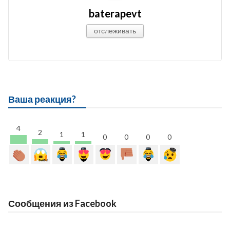
baterapevt
отслеживать
Ваша реакция?
4
2
1
1
0
0
0
0
Сообщения из Facebook