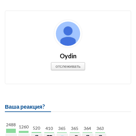
Oydin
отслеживать
Ваша реакция?
2488
1260
520
410
365
365
364
363