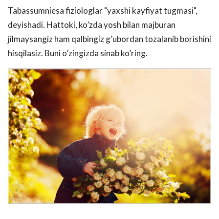
Tabassumniesa fiziologlar "yaxshi kayfiyat tugmasi",
deyishadi. Hattoki, ko’zda yosh bilan majburan
jilmaysangiz ham qalbingiz g’ubordan tozalanib borishini
hisqilasiz. Buni o’zingizda sinab ko’ring.