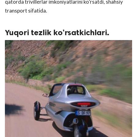
qatorda trivillerlar imkoniyatlarini ko’rsatdi, shahsiy
transport sifatida.
Yuqori tezlik ko’rsatkichlari.