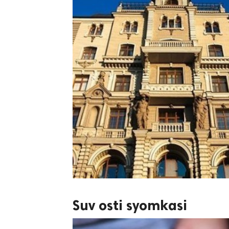
Suv osti syomkasi