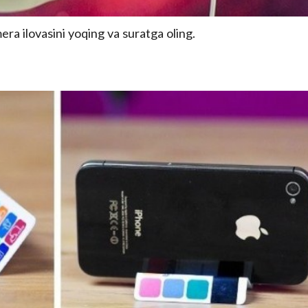
ra ilovasini yoqing va suratga oling.