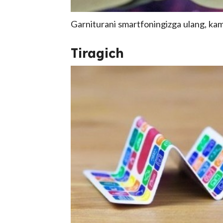
Garniturani smartfoningizga ulang, kame
Tiragich