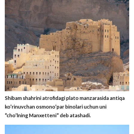
Shibam shahrini atrofidagi plato manzarasida antiqa
ko’rinuvchan osmono’par binolari uchun uni
“cho’lning Manxetteni” deb atashadi.