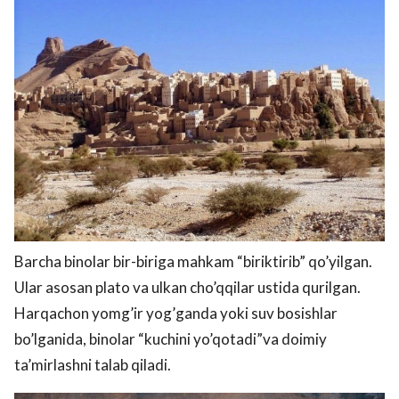
Barcha binolar bir-biriga mahkam “biriktirib” qo’yilgan.
Ular asosan plato va ulkan cho’qqilar ustida qurilgan.
Harqachon yomg’ir yog’ganda yoki suv bosishlar
bo’lganida, binolar “kuchini yo’qotadi”va doimiy
ta’mirlashni talab qiladi.