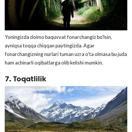
Yoningizda doimo baquvvat fonarchangiz bo’lsin,
ayniqsa toqqa chiqqan paytingizda. Agar
fonarchangizning nurlari tuman uzra o’ta olmasa bu juda
ham achinarli oqibatlarga olib kelishi mumkin.
7. Toqatlilik