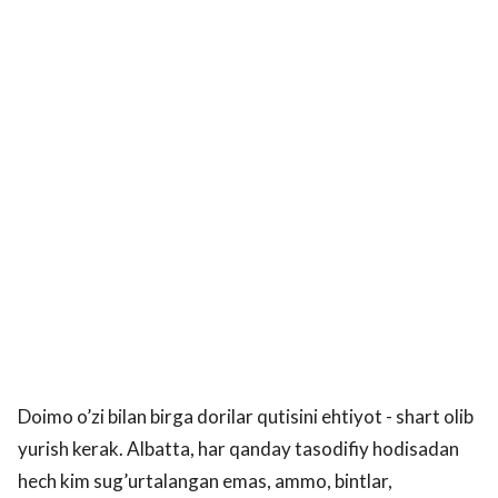
Doimo o’zi bilan birga dorilar qutisini ehtiyot - shart olib
yurish kerak. Albatta, har qanday tasodifiy hodisadan
hech kim sug’urtalangan emas, ammo, bintlar,