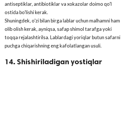
antiseptiklar, antibiotiklar va xokazolar doimo qo’l
ostida bo’lishi kerak.
Shuningdek, o’zi bilan birga lablar uchun malhamni ham
olib olish kerak, ayniqsa, safaр shimol tarafga yoki
toqqa rejalashtirilsa. Lablardagi yoriqlar butun safarni
puchga chiqarishning eng kafolatlangan usuli.
14. Shishiriladigan yostiqlar