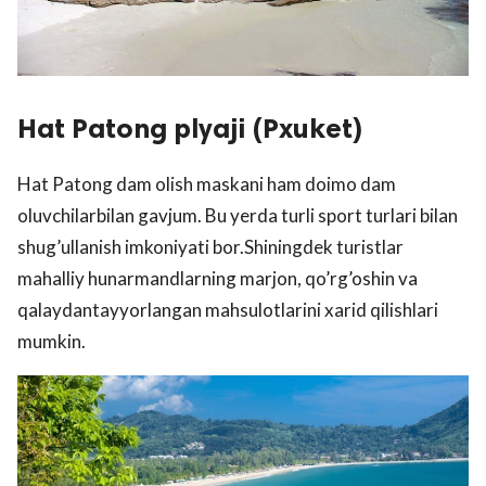
Hat Patong plyaji (Pxuket)
Hat Patong dam olish maskani ham doimo dam
oluvchilarbilan gavjum. Bu yerda turli sport turlari bilan
shug’ullanish imkoniyati bor.Shiningdek turistlar
mahalliy hunarmandlarning marjon, qo’rg’oshin va
qalaydantayyorlangan mahsulotlarini xarid qilishlari
mumkin.