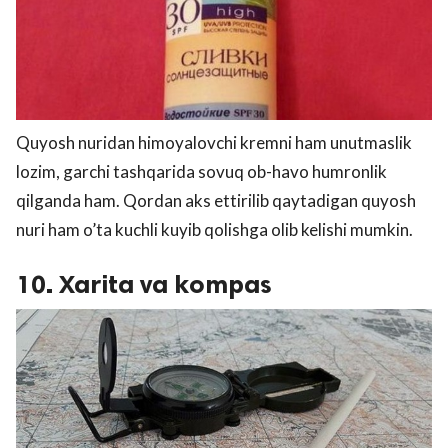
Quyosh nuridan himoyalovchi kremni ham unutmaslik
lozim, garchi tashqarida sovuq ob-havo humronlik
qilganda ham. Qordan aks ettirilib qaytadigan quyosh
nuri ham o’ta kuchli kuyib qolishga olib kelishi mumkin.
10. Xarita va kompas