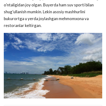
o’ntaligidan joy olgan. Buyerda ham suv sporti bilan
shug’ullanish mumkin. Lekin asosiy mashhurlini
bukurortga u yerda joylashgan mehmomxona va
restoranlar keltirgan.