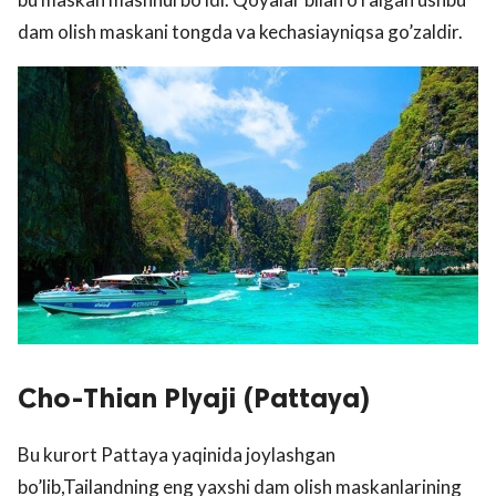
dam olish maskani tongda va kechasiayniqsa go’zaldir.
Cho-Thian Plyaji (Pattaya)
Bu kurort Pattaya yaqinida joylashgan
bo’lib,Tailandning eng yaxshi dam olish maskanlarining