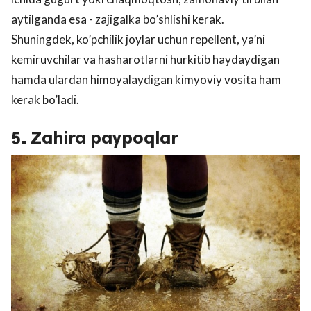
aytilganda esa - zajigalka bo’shlishi kerak.
Shuningdek, ko’pchilik joylar uchun repellent, ya’ni
kemiruvchilar va hasharotlarni hurkitib haydaydigan
hamda ulardan himoyalaydigan kimyoviy vosita ham
kerak bo’ladi.
5. Zahira paypoqlar