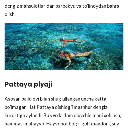
dengiz mahsulotlaridan barbekyu va to’linoydan bahra
olish.
Pattaya plyaji
Asosan baliq ovi bilan shug’ullangan uncha katta
bo’lmagan Hat Pattaya qishlog’i mashhur dengiz
kurortiga aylandi. Bu yerda dam oluvchinimani xohlasa,
hammasi muhayyo. Hayvonot bog’i, golf maydoni, suv