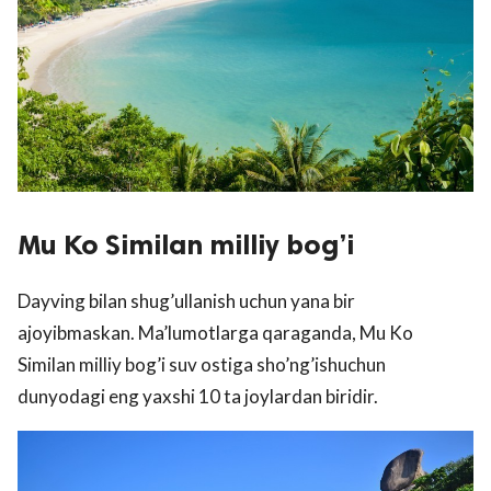
Mu Ko Similan milliy bog’i
Dayving bilan shug’ullanish uchun yana bir
ajoyibmaskan. Ma’lumotlarga qaraganda, Mu Ko
Similan milliy bog’i suv ostiga sho’ng’ishuchun
dunyodagi eng yaxshi 10 ta joylardan biridir.