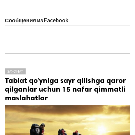
Сообщения из Facebook
SAYOHAT
Tabiat qo’yniga sayr qilishga qaror
qilganlar uchun 15 nafar qimmatli
maslahatlar