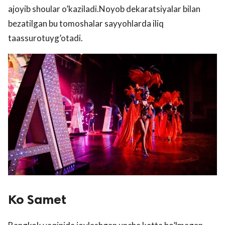
ajoyib shoular o’kaziladi.Noyob dekaratsiyalar bilan
bezatilgan bu tomoshalar sayyohlarda iliq
taassurotuyg’otadi.
Ko Samet