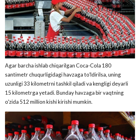
Agar barcha ishlab chiqarilgan Coca-Cola 180
santimetr chuqurligidagi havzaga to’ldirilsa, uning
uzunligi 33 kilometrni tashkil qiladi va kengligi deyarli
15 kilometrga yetadi. Bunday havzaga bir vaqtning
o’zida 512 million kishi kirishi mumkin.