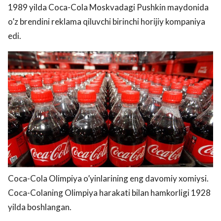
1989 yilda Coca-Cola Moskvadagi Pushkin maydonida
o’z brendini reklama qiluvchi birinchi horijiy kompaniya
edi.
Coca-Cola Olimpiya o’yinlarining eng davomiy xomiysi.
Coca-Colaning Olimpiya harakati bilan hamkorligi 1928
yilda boshlangan.