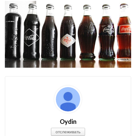
Oydin
отслеживать