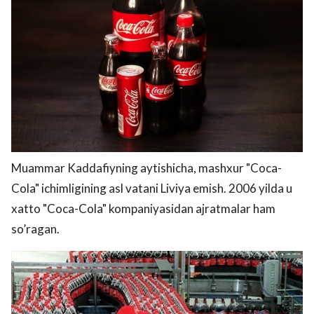
Muammar Kaddafiyning aytishicha, mashxur "Coca-
Cola" ichimligining asl vatani Liviya emish. 2006 yilda u
xatto "Coca-Cola" kompaniyasidan ajratmalar ham
so’ragan.