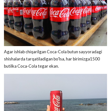
Agar ishlab chiqarilgan Coca-Cola butun sayyoradagi
shishalarda tarqatiladigan bo’lsa, har birimizga1500
butilka Coca-Cola tegar ekan.