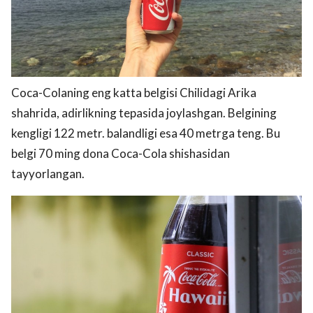
Coca-Colaning eng katta belgisi Chilidagi Arika
shahrida, adirlikning tepasida joylashgan. Belgining
kengligi 122 metr. balandligi esa 40 metrga teng. Bu
belgi 70 ming dona Coca-Cola shishasidan
tayyorlangan.