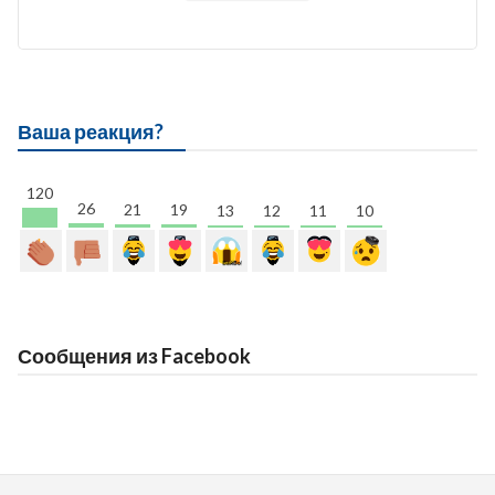
Ваша реакция?
120
26
21
19
13
12
11
10
Сообщения из Facebook