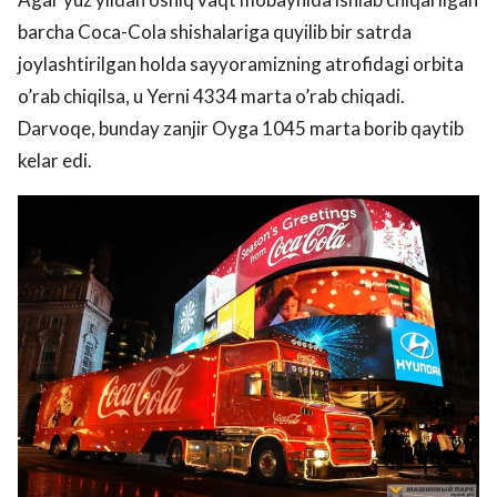
barcha Coca-Cola shishalariga quyilib bir satrda
joylashtirilgan holda sayyoramizning atrofidagi orbita
o’rab chiqilsa, u Yerni 4334 marta o’rab chiqadi.
Darvoqe, bunday zanjir Oyga 1045 marta borib qaytib
kelar edi.