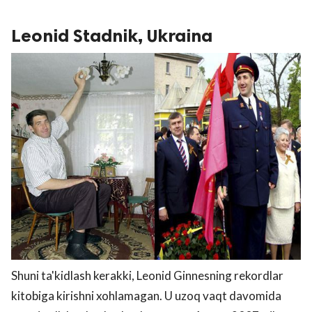
Leonid Stadnik, Ukraina
Shuni ta'kidlash kerakki, Leonid Ginnesning rekordlar
kitobiga kirishni xohlamagan. U uzoq vaqt davomida