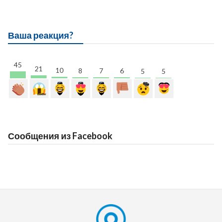
Ваша реакция?
45
21
10
8
7
6
5
5
Сообщения из Facebook