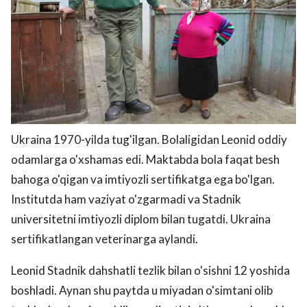
Ukraina 1970-yilda tug'ilgan. Bolaligidan Leonid oddiy
odamlarga o'xshamas edi. Maktabda bola faqat besh
bahoga o'qigan va imtiyozli sertifikatga ega bo'lgan.
Institutda ham vaziyat o'zgarmadi va Stadnik
universitetni imtiyozli diplom bilan tugatdi. Ukraina
sertifikatlangan veterinarga aylandi.
Leonid Stadnik dahshatli tezlik bilan o'sishni 12 yoshida
boshladi. Aynan shu paytda u miyadan o'simtani olib