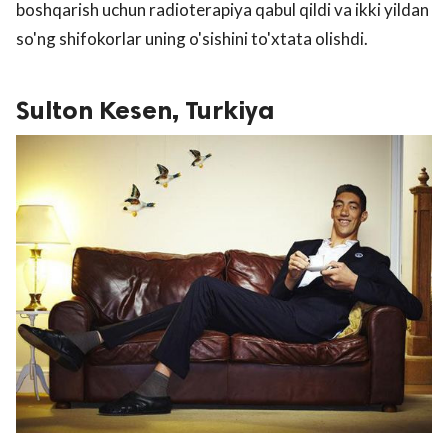
boshqarish uchun radioterapiya qabul qildi va ikki yildan
so'ng shifokorlar uning o'sishini to'xtata olishdi.
Sulton Kesen, Turkiya