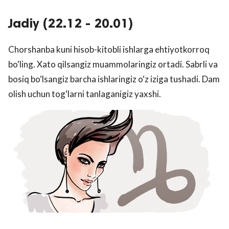
Jadiy (22.12 - 20.01)
Chorshanba kuni hisob-kitobli ishlarga ehtiyotkorroq
bo‘ling. Xato qilsangiz muammolaringiz ortadi. Sabrli va
bosiq bo‘lsangiz barcha ishlaringiz o‘z iziga tushadi. Dam
olish uchun tog‘larni tanlaganigiz yaxshi.