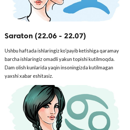
Saraton (22.06 - 22.07)
Ushbu haftada ishlaringiz ko‘payib ketishiga qaramay
barcha ishlaringiz omadli yakun topishi kutilmoqda.
Dam olish kunlarida yaqin insoningizda kutilmagan
yaxshi xabar eshitasiz.