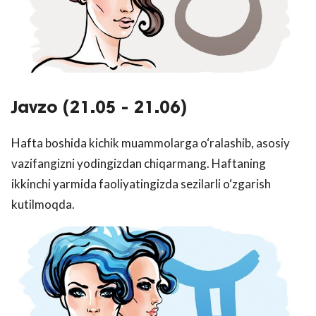
Javzo (21.05 - 21.06)
Hafta boshida kichik muammolarga o‘ralashib, asosiy
vazifangizni yodingizdan chiqarmang. Haftaning
ikkinchi yarmida faoliyatingizda sezilarli o‘zgarish
kutilmoqda.