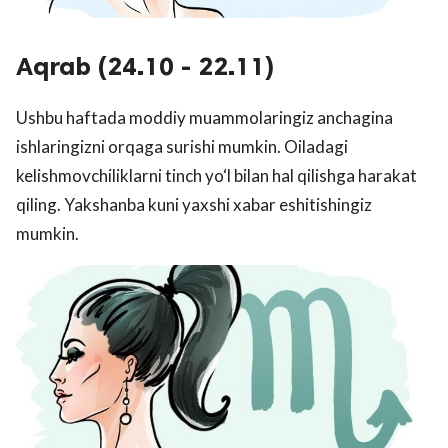
Aqrab (24.10 - 22.11)
Ushbu haftada moddiy muammolaringiz anchagina
ishlaringizni orqaga surishi mumkin. Oiladagi
kelishmovchiliklarni tinch yo‘l bilan hal qilishga harakat
qiling. Yakshanba kuni yaxshi xabar eshitishingiz
mumkin.