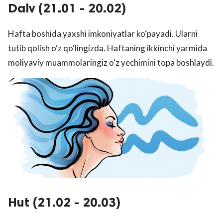
Dalv (21.01 - 20.02)
Hafta boshida yaxshi imkoniyatlar ko‘payadi. Ularni
tutib qolish o‘z qo‘lingizda. Haftaning ikkinchi yarmida
moliyaviy muammolaringiz o‘z yechimini topa boshlaydi.
Hut (21.02 - 20.03)