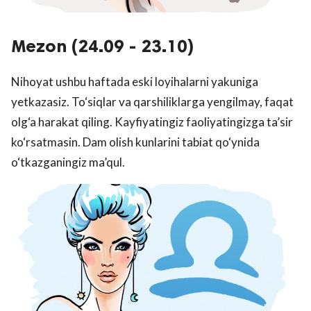
Mezon (24.09 - 23.10)
Nihoyat ushbu haftada eski loyihalarni yakuniga
yetkazasiz. To‘siqlar va qarshiliklarga yengilmay, faqat
olg‘a harakat qiling. Kayfiyatingiz faoliyatingizga ta’sir
ko‘rsatmasin. Dam olish kunlarini tabiat qo‘ynida
o‘tkazganingiz ma’qul.