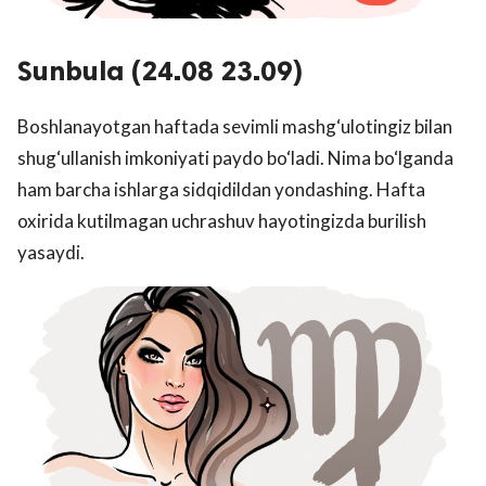
Sunbula (24.08 23.09)
Boshlanayotgan haftada sevimli mashg‘ulotingiz bilan
shug‘ullanish imkoniyati paydo bo‘ladi. Nima bo‘lganda
ham barcha ishlarga sidqidildan yondashing. Hafta
oxirida kutilmagan uchrashuv hayotingizda burilish
yasaydi.