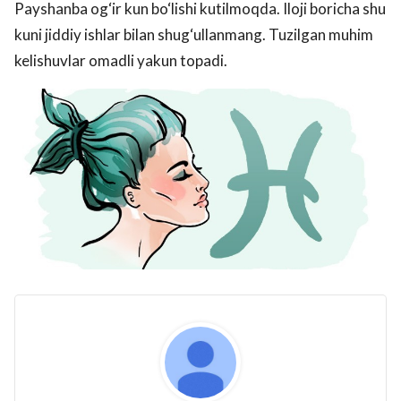
Payshanba og‘ir kun bo‘lishi kutilmoqda. Iloji boricha shu
kuni jiddiy ishlar bilan shug‘ullanmang. Tuzilgan muhim
kelishuvlar omadli yakun topadi.