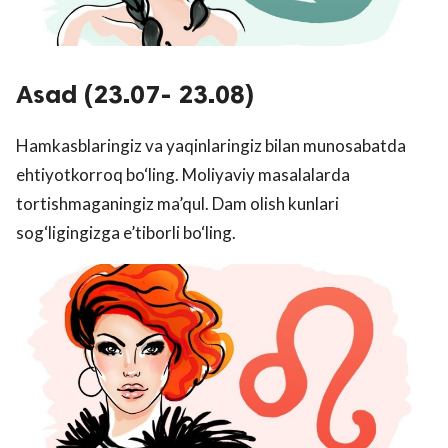
Asad (23.07- 23.08)
Hamkasblaringiz va yaqinlaringiz bilan munosabatda
ehtiyotkorroq bo‘ling. Moliyaviy masalalarda
tortishmaganingiz ma’qul. Dam olish kunlari
sog‘ligingizga e’tiborli bo‘ling.