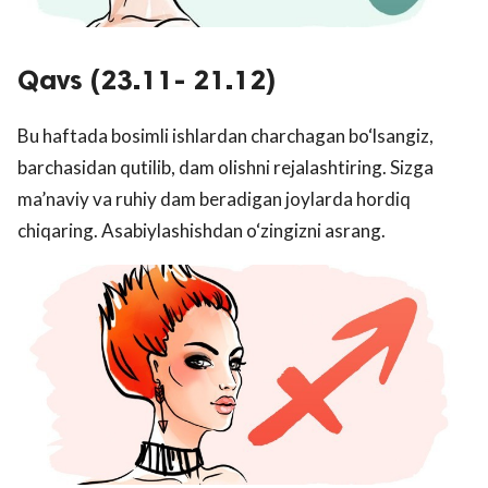
Qavs (23.11- 21.12)
Bu haftada bosimli ishlardan charchagan bo‘lsangiz,
barchasidan qutilib, dam olishni rejalashtiring. Sizga
ma’naviy va ruhiy dam beradigan joylarda hordiq
chiqaring. Asabiylashishdan o‘zingizni asrang.