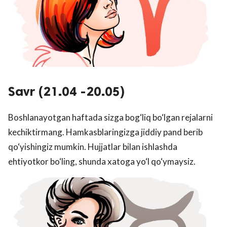
Savr (21.04 -20.05)
Boshlanayotgan haftada sizga bog‘liq bo‘lgan rejalarni
kechiktirmang. Hamkasblaringizga jiddiy pand berib
qo‘yishingiz mumkin. Hujjatlar bilan ishlashda
ehtiyotkor bo‘ling, shunda xatoga yo‘l qo‘ymaysiz.