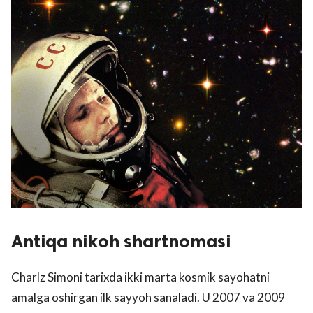
Antiqa nikoh shartnomasi
Charlz Simoni tarixda ikki marta kosmik sayohatni
amalga oshirgan ilk sayyoh sanaladi. U 2007 va 2009