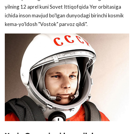
yilning 12 aprel kuni Sovet Ittiqofqida Yer orbitasiga
ichida inson mavjud bo‘lgan dunyodagi birinchi kosmik
kema-yo‘ldosh "Vostok" parvoz qildi".