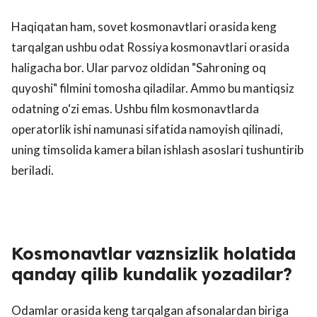
Haqiqatan ham, sovet kosmonavtlari orasida keng
tarqalgan ushbu odat Rossiya kosmonavtlari orasida
haligacha bor. Ular parvoz oldidan "Sahroning oq
quyoshi" filmini tomosha qiladilar. Ammo bu mantiqsiz
odatning o‘zi emas. Ushbu film kosmonavtlarda
operatorlik ishi namunasi sifatida namoyish qilinadi,
uning timsolida kamera bilan ishlash asoslari tushuntirib
beriladi.
Kosmonavtlar vaznsizlik holatida
qanday qilib kundalik yozadilar?
Odamlar orasida keng tarqalgan afsonalardan biriga