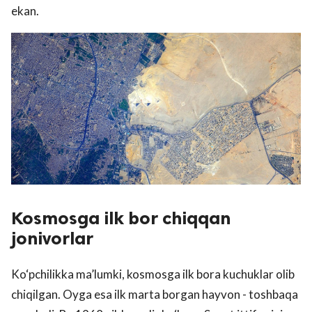
ekan.
Kosmosga ilk bor chiqqan
jonivorlar
Ko‘pchilikka ma’lumki, kosmosga ilk bora kuchuklar olib
chiqilgan. Oyga esa ilk marta borgan hayvon - toshbaqa