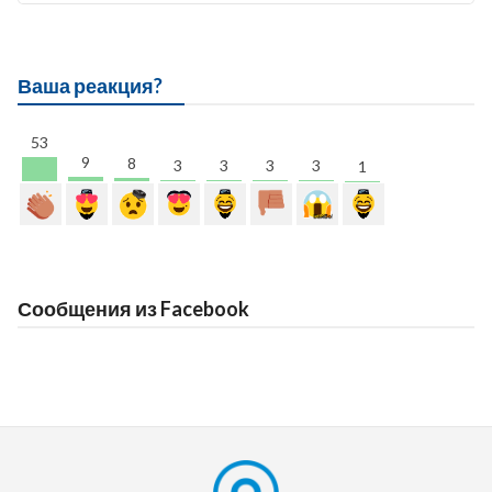
Ваша реакция?
53
9
8
3
3
3
3
1
Сообщения из Facebook