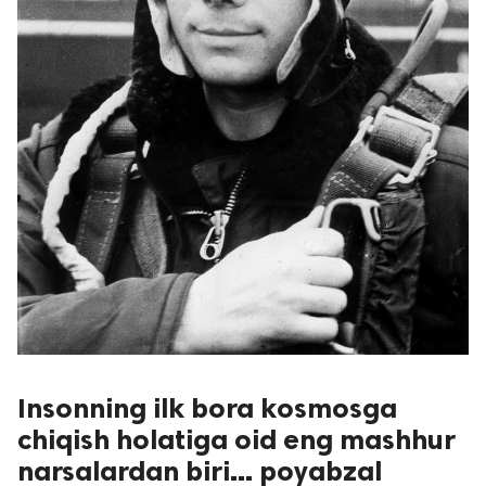
Insonning ilk bora kosmosga
chiqish holatiga oid eng mashhur
narsalardan biri... poyabzal