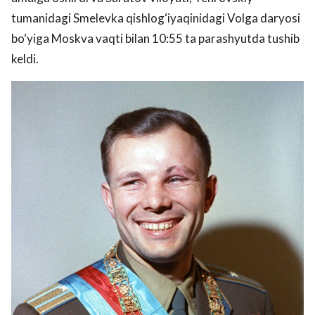
tumanidagi Smelevka qishlog‘iyaqinidagi Volga daryosi
bo‘yiga Moskva vaqti bilan 10:55 ta parashyutda tushib
keldi.