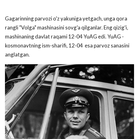
Gagarinning parvozi o‘z yakuniga yetgach, unga qora
rangli "Volga" mashinasini sovg‘a qilganlar. Eng qizig‘i,
mashinaning davlat raqami 12-04 YuAG edi. YuAG -
kosmonavtning ism-sharifi, 12-04 esa parvoz sanasini
anglatgan.