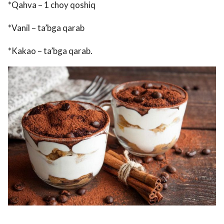
*Qahva – 1 choy qoshiq
*Vanil – ta’bga qarab
*Kakao – ta’bga qarab.