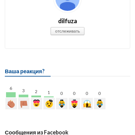
dilfuza
отслеживать
Ваша реакция?
6
3
2
1
0
0
0
0
Сообщения из Facebook