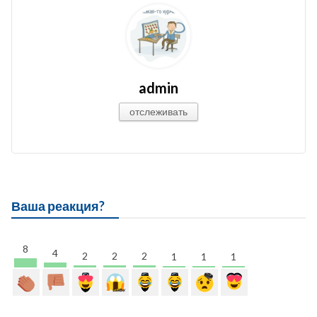
admin
отслеживать
Ваша реакция?
8
4
2
2
2
1
1
1