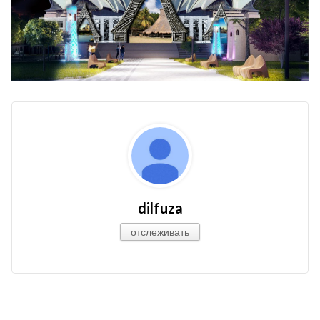
dilfuza
отслеживать