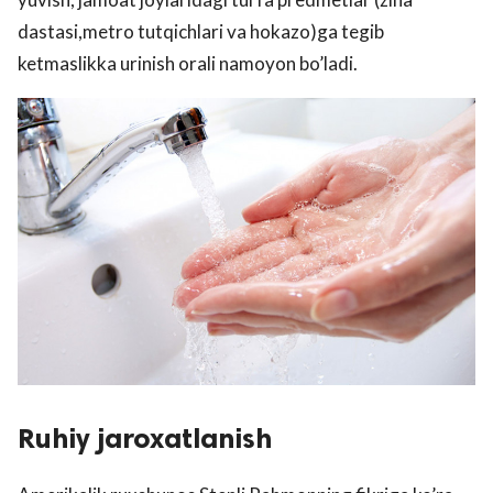
dastasi,metro tutqichlari va hokazo)ga tegib
ketmaslikka urinish orali namoyon bo’ladi.
Ruhiy jaroxatlanish