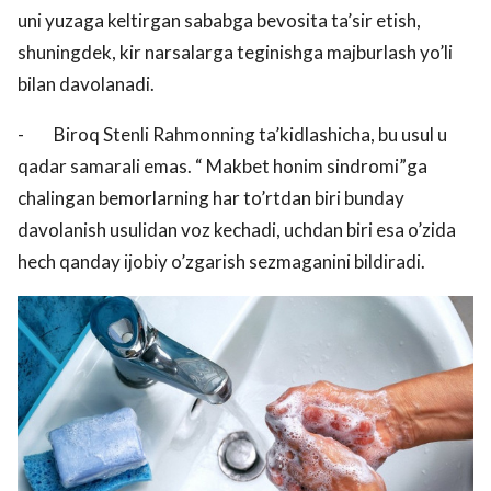
uni yuzaga keltirgan sababga bevosita ta’sir etish,
shuningdek, kir narsalarga teginishga majburlash yo’li
bilan davolanadi.
- Biroq Stenli Rahmonning ta’kidlashicha, bu usul u
qadar samarali emas. “ Makbet honim sindromi”ga
chalingan bemorlarning har to’rtdan biri bunday
davolanish usulidan voz kechadi, uchdan biri esa o’zida
hech qanday ijobiy o’zgarish sezmaganini bildiradi.