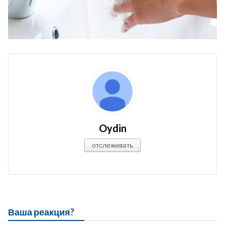
Oydin
отслеживать
Ваша реакция?