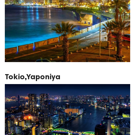
Tokio,Yaponiya