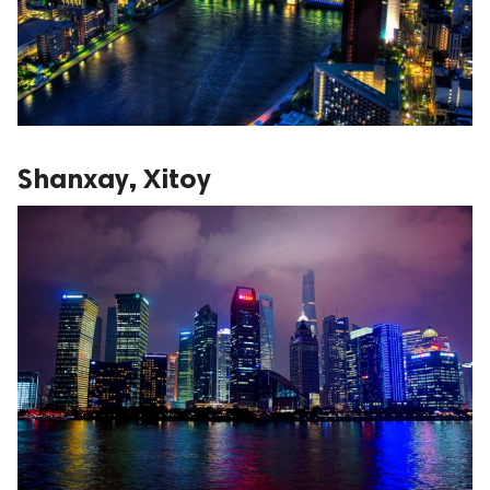
Shanxay, Xitoy