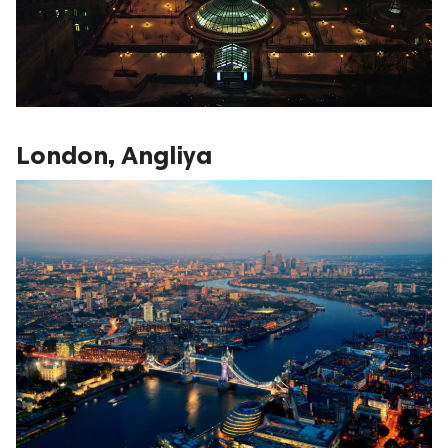
London, Angliya