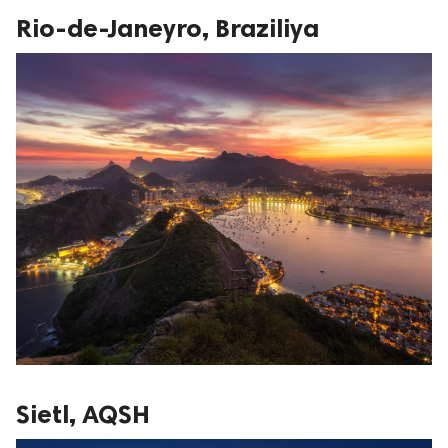
Rio-de-Janeyro, Braziliya
Sietl, AQSH