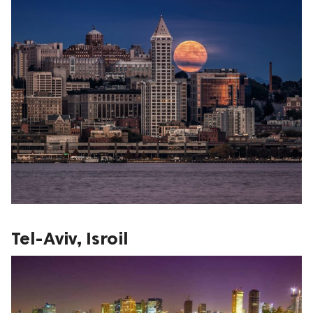
Tel-Aviv, Isroil