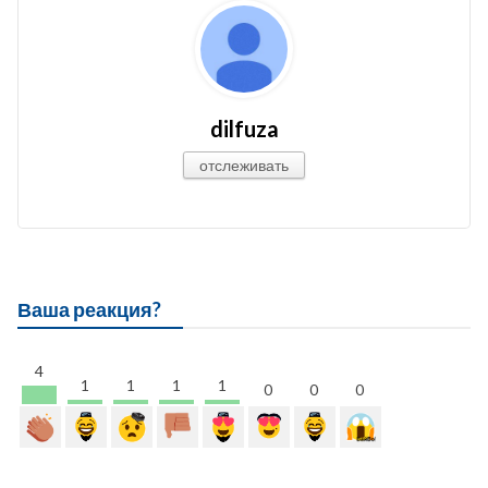
dilfuza
отслеживать
Ваша реакция?
4
1
1
1
1
0
0
0