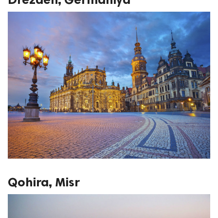
Qohira, Misr