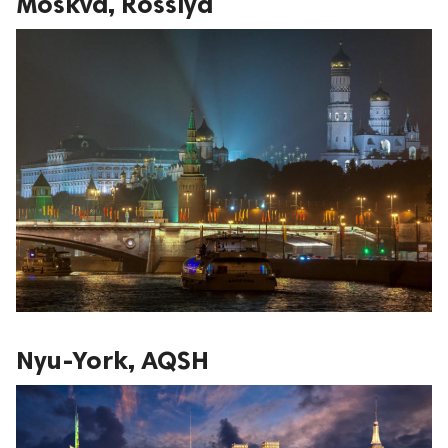
Moskva, Rossiya
Nyu-York, AQSH