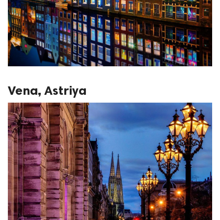
Vena, Astriya