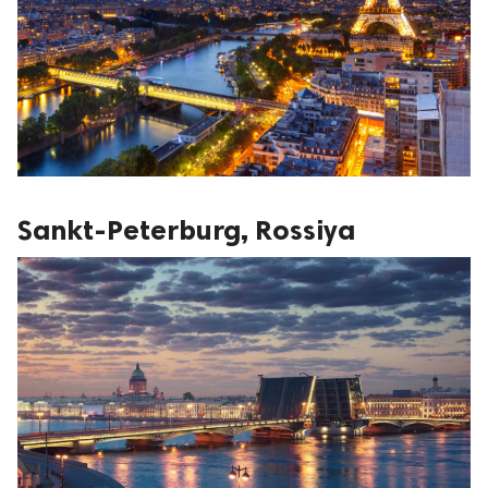
Sankt-Peterburg, Rossiya