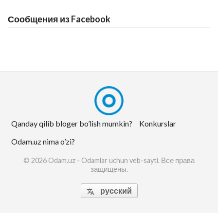
Сообщения из Facebook
Qanday qilib bloger bo’lish mumkin?
Konkurslar
Odam.uz nima o’zi?
© 2026 Odam.uz - Odamlar uchun veb-sayti. Все права
защищены.
русский
