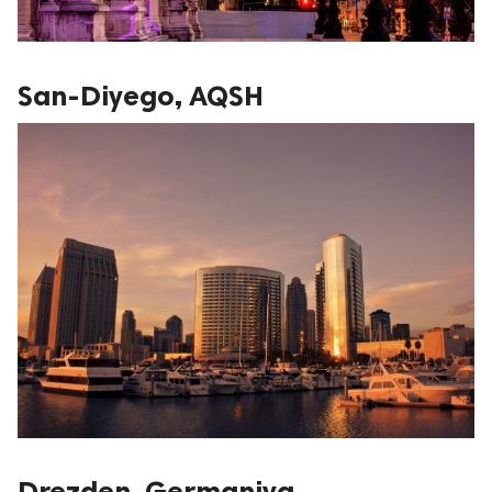
San-Diyego, AQSH
Drezden, Germaniya