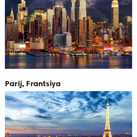
Parij, Frantsiya