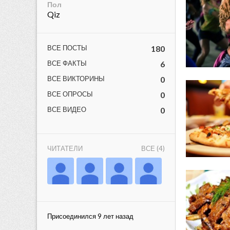
Пол
Qiz
ВСЕ ПОСТЫ
180
ВСЕ ФАКТЫ
6
ВСЕ ВИКТОРИНЫ
0
ВСЕ ОПРОСЫ
0
lar
ВСЕ ВИДЕО
0
 права защищены.
ЧИТАТЕЛИ
ВСЕ (4)
Присоединился 9 лет назад