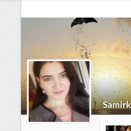
Samirk