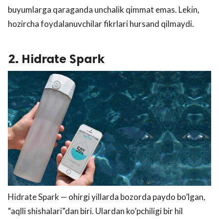
buyumlarga qaraganda unchalik qimmat emas. Lekin,
hozircha foydalanuvchilar fikrlari hursand qilmaydi.
2. Hidrate Spark
Hidrate Spark — ohirgi yillarda bozorda paydo bo’lgan,
“aqlli shishalari”dan biri. Ulardan ko’pchiligi bir hil