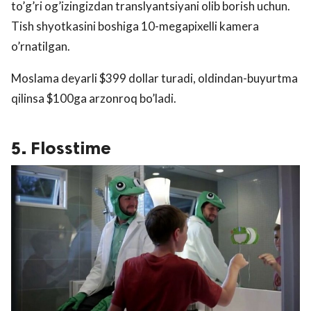
to’g’ri og’izingizdan translyantsiyani olib borish uchun.
Tish shyotkasini boshiga 10-megapixelli kamera
o’rnatilgan.
Moslama deyarli $399 dollar turadi, oldindan-buyurtma
qilinsa $100ga arzonroq bo’ladi.
5. Flosstime