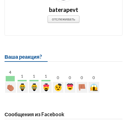
baterapevt
отслеживать
Ваша реакция?
4
1
1
1
0
0
0
0
Сообщения из Facebook