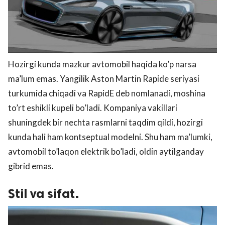
Hozirgi kunda mazkur avtomobil haqida ko’p narsa
ma’lum emas. Yangilik Aston Martin Rapide seriyasi
turkumida chiqadi va RapidE deb nomlanadi, moshina
to’rt eshikli kupeli bo’ladi. Kompaniya vakillari
shuningdek bir nechta rasmlarni taqdim qildi, hozirgi
kunda hali ham kontseptual modelni. Shu ham ma’lumki,
avtomobil to’laqon elektrik bo’ladi, oldin aytilganday
gibrid emas.
Stil va sifat.