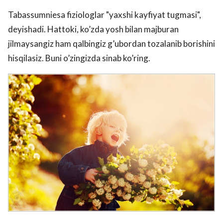
Tabassumniesa fiziologlar "yaxshi kayfiyat tugmasi",
deyishadi. Hattoki, ko’zda yosh bilan majburan
jilmaysangiz ham qalbingiz g’ubordan tozalanib borishini
hisqilasiz. Buni o’zingizda sinab ko’ring.