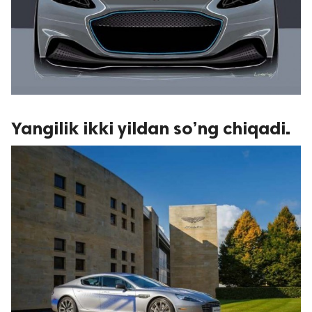
Yangilik ikki yildan so’ng chiqadi.