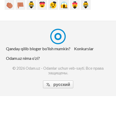
Qanday qilib bloger bo’lish mumkin?
Konkurslar
Odam.uz nima o’zi?
© 2026 Odam.uz - Odamlar uchun veb-sayti. Все права
защищены.
русский
