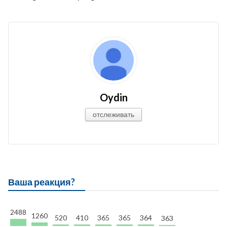
Oydin
отслеживать
Ваша реакция?
2488
1260
520
410
365
365
364
363