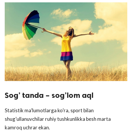
Sog’ tanda – sog’lom aql
Statistik ma’lumotlarga ko’ra, sport bilan
shug’ullanuvchilar ruhiy tushkunlikka besh marta
kamroq uchrar ekan.