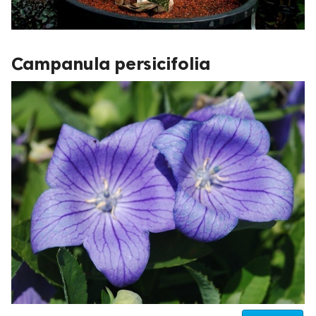
Campanula persicifolia