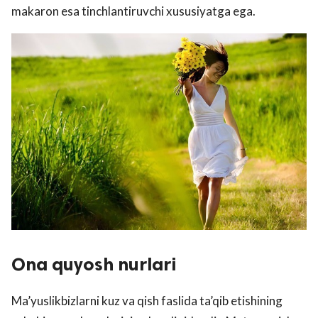
makaron esa tinchlantiruvchi xususiyatga ega.
Ona quyosh nurlari
Ma’yuslikbizlarni kuz va qish faslida ta’qib etishining