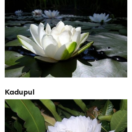
Kadupul