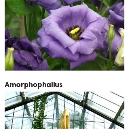
Amorphophallus