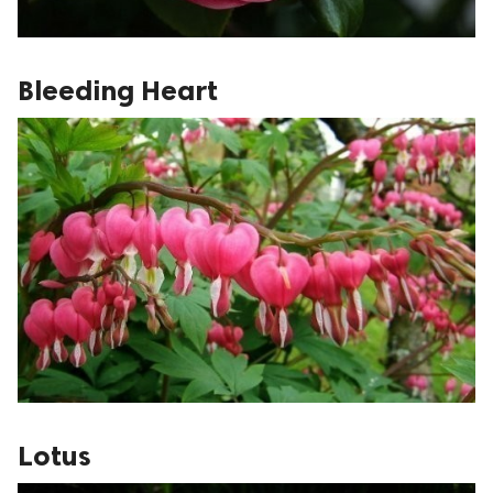
Bleeding Heart
Lotus