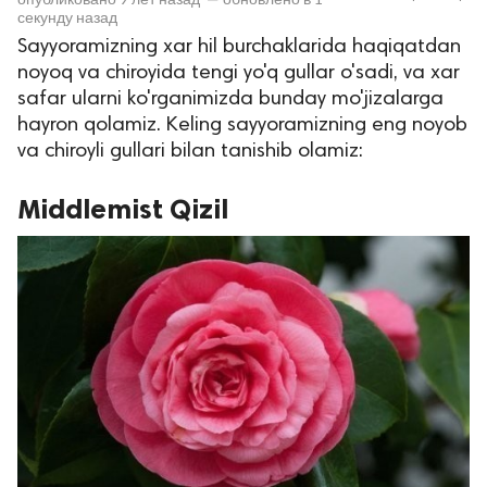
секунду назад
Sayyoramizning xar hil burchaklarida haqiqatdan
noyoq va chiroyida tengi yo'q gullar o'sadi, va xar
safar ularni ko'rganimizda bunday mo'jizalarga
hayron qolamiz. Keling sayyoramizning eng noyob
va chiroyli gullari bilan tanishib olamiz:
Middlemist Qizil
lar
 права защищены.