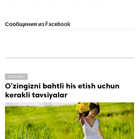
Сообщения из Facebook
QIZIQARLI
O’zingizni bahtli his etish uchun
kerakli tavsiyalar