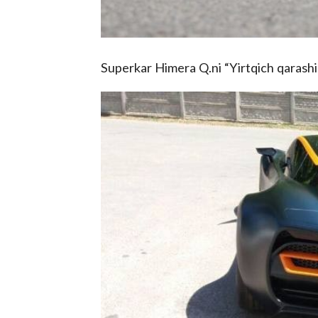
Superkar Himera Q.ni “Yirtqich qarashi