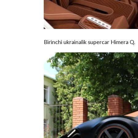
Birinchi ukrainalik supercar Himera Q.