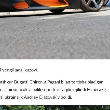
 yengil jadal kuzovi.
ashxur Bugatti Chiron и Pagani bilan tortisha oladigan
esa birinchi ukrainalik superkar taqdim qilindi Himera Q.
i ukrainalik Andrey Djazovskiy bo’ldi.