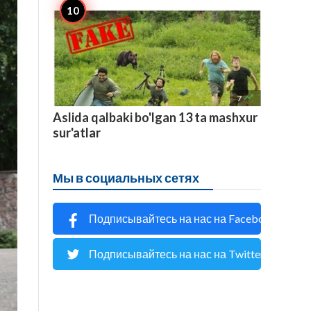

7
Aslida qalbaki bo'lgan 13 ta mashxur
sur'atlar
Мы в социальных сетях
Подписывайтесь на нас на Facebook
Подписывайтесь на нас на Twitter