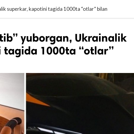
lik superkar, kapotini tagida 1000ta “otlar” bilan
tib” yuborgan, Ukrainalik
i tagida 1000ta “otlar”