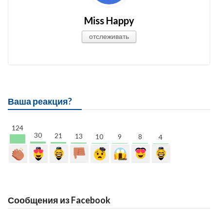
Miss Happy
отслеживать
Ваша реакция?
124
30
21
13
10
9
8
4
Сообщения из Facebook