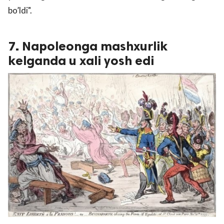
bo’ldi".
7. Napoleonga mashxurlik
kelganda u xali yosh edi