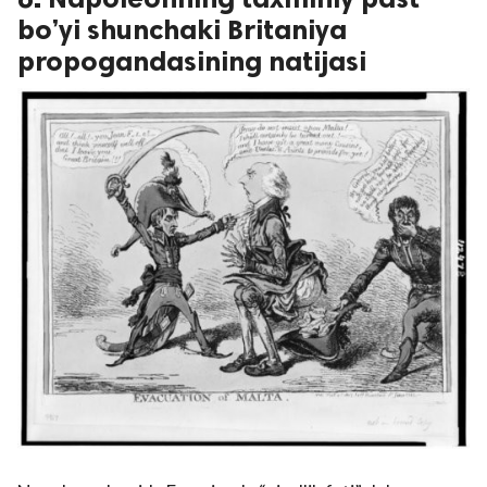
bo’yi shunchaki Britaniya
propogandasining natijasi