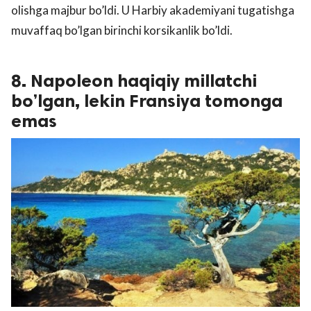
olishga majbur bo’ldi. U Harbiy akademiyani tugatishga
muvaffaq bo’lgan birinchi korsikanlik bo’ldi.
8. Napoleon haqiqiy millatchi
bo’lgan, lekin Fransiya tomonga
emas