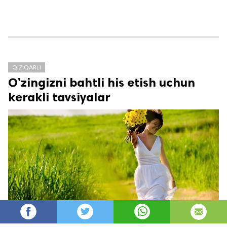
QIZIQARLI
O’zingizni bahtli his etish uchun
kerakli tavsiyalar