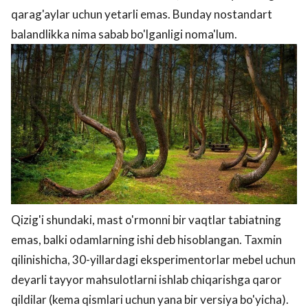
qarag'aylar uchun yetarli emas. Bunday nostandart
balandlikka nima sabab bo'lganligi noma'lum.
Qizig'i shundaki, mast o'rmonni bir vaqtlar tabiatning
emas, balki odamlarning ishi deb hisoblangan. Taxmin
qilinishicha, 30-yillardagi eksperimentorlar mebel uchun
deyarli tayyor mahsulotlarni ishlab chiqarishga qaror
qildilar (kema qismlari uchun yana bir versiya bo'yicha).