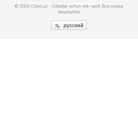
© 2026 Odam.uz - Odamlar uchun veb-sayti. Все права
защищены.
русский
