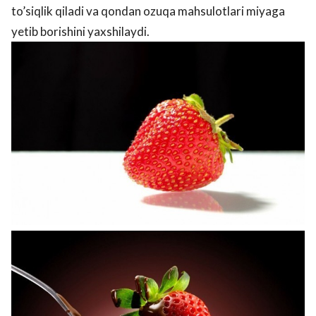
to’siqlik qiladi va qondan ozuqa mahsulotlari miyaga
yetib borishini yaxshilaydi.