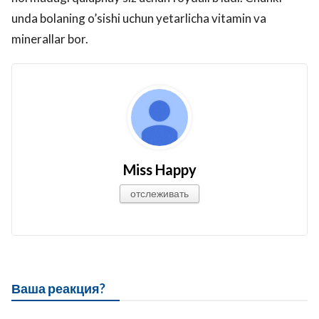
unda bolaning o’sishi uchun yetarlicha vitamin va
minerallar bor.
Miss Happy
отслеживать
Ваша реакция?