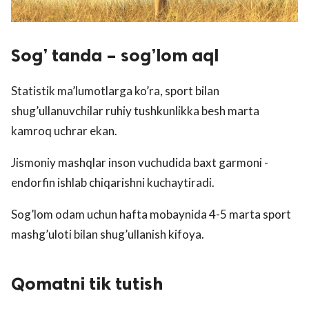
Sog’ tanda – sog’lom aql
Statistik ma’lumotlarga ko’ra, sport bilan
shug’ullanuvchilar ruhiy tushkunlikka besh marta
kamroq uchrar ekan.
Jismoniy mashqlar inson vuchudida baxt garmoni -
endorfin ishlab chiqarishni kuchaytiradi.
Sog’lom odam uchun hafta mobaynida 4-5 marta sport
mashg’uloti bilan shug’ullanish kifoya.
Qomatni tik tutish