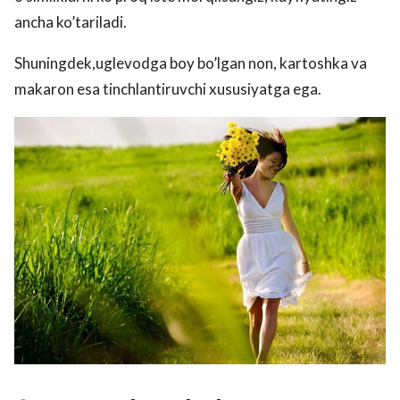
ancha ko’tariladi.
Shuningdek,uglevodga boy bo’lgan non, kartoshka va
makaron esa tinchlantiruvchi xususiyatga ega.