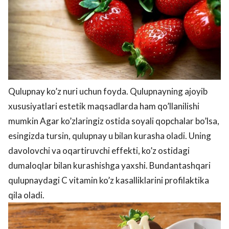
Qulupnay ko’z nuri uchun foyda. Qulupnayning ajoyib
xususiyatlari estetik maqsadlarda ham qo’llanilishi
mumkin Agar ko’zlaringiz ostida soyali qopchalar bo’lsa,
esingizda tursin, qulupnay u bilan kurasha oladi. Uning
davolovchi va oqartiruvchi effekti, ko’z ostidagi
dumaloqlar bilan kurashishga yaxshi. Bundantashqari
qulupnaydagi C vitamin ko’z kasalliklarini profilaktika
qila oladi.