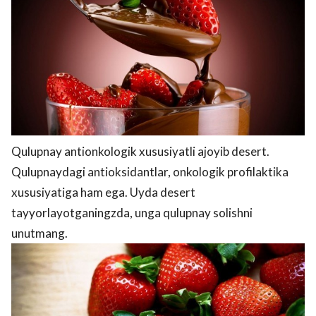
Qulupnay antionkologik xususiyatli ajoyib desert.
Qulupnaydagi antioksidantlar, onkologik profilaktika
xususiyatiga ham ega. Uyda desert
tayyorlayotganingzda, unga qulupnay solishni
unutmang.