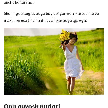
ancha ko’tariladi.
Shuningdek,uglevodga boy bo’lgan non, kartoshka va
makaron esa tinchlantiruvchi xususiyatga ega.
Ona quyosh nurlari