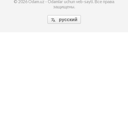
© 2026 Odam.uz - Odamlar uchun veb-sayti. Все права
защищены.
русский
