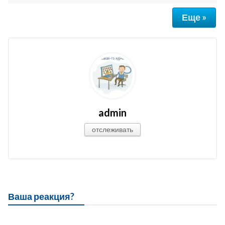
Еще »
admin
отслеживать
Ваша реакция?