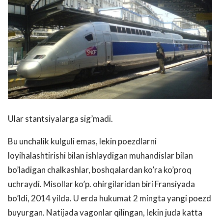
Ular stantsiyalarga sig’madi.
Bu unchalik kulguli emas, lekin poezdlarni
loyihalashtirishi bilan ishlaydigan muhandislar bilan
bo’ladigan chalkashlar, boshqalardan ko’ra ko’proq
uchraydi. Misollar ko’p. ohirgilaridan biri Fransiyada
bo’ldi, 2014 yilda. U erda hukumat 2 mingta yangi poezd
buyurgan. Natijada vagonlar qilingan, lekin juda katta