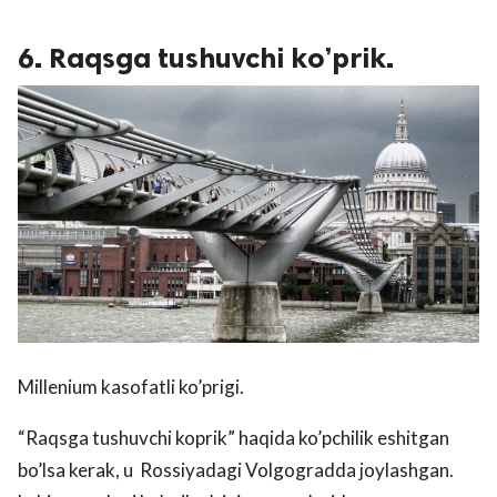
6. Raqsga tushuvchi ko’prik.
Millenium kasofatli ko’prigi.
“Raqsga tushuvchi koprik” haqida ko’pchilik eshitgan
bo’lsa kerak, u Rossiyadagi Volgogradda joylashgan.