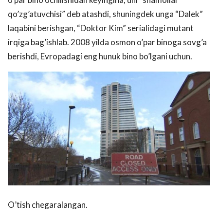
qo’zg’atuvchisi” deb atashdi, shuningdek unga “Dalek”
laqabini berishgan, “Doktor Kim” serialidagi mutant
irqiga bag’ishlab. 2008 yilda osmon o’par binoga sovg’a
berishdi, Evropadagi eng hunuk bino bo’lgani uchun.
O’tish chegaralangan.