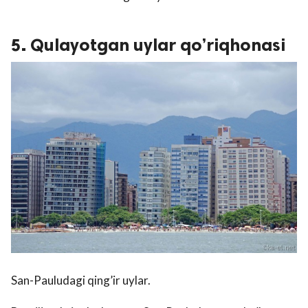
5. Qulayotgan uylar qo’riqhonasi
San-Pauludagi qing’ir uylar.