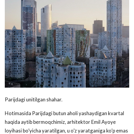
Parijdagi unitilgan shahar.
Hotimasida Parijdagi butun aholi yashaydigan kvartal
haqida aytib bermoqchimiz, arhitektor Emil Ayoye
loyihasi bo’yicha yaratilgan, u o’z yaratganiga ko’p emas