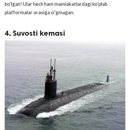
bo’lgan! Ular hech ham mamlakatlardagi ko’plab
platformalar orasiga si’gmagan.
4. Suvosti kemasi