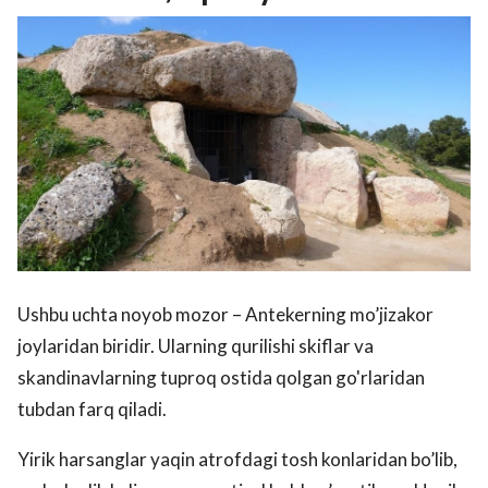
Ushbu uchta noyob mozor – Antekerning mo’jizakor
joylaridan biridir. Ularning qurilishi skiflar va
skandinavlarning tuproq ostida qolgan go'rlaridan
tubdan farq qiladi.
Yirik harsanglar yaqin atrofdagi tosh konlaridan bo’lib,