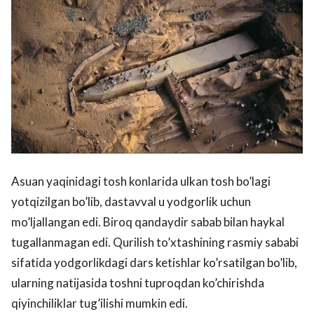
Asuan yaqinidagi tosh konlarida ulkan tosh bo’lagi
yotqizilgan bo’lib, dastavval u yodgorlik uchun
mo’ljallangan edi. Biroq qandaydir sabab bilan haykal
tugallanmagan edi. Qurilish to’xtashining rasmiy sababi
sifatida yodgorlikdagi dars ketishlar ko’rsatilgan bo’lib,
ularning natijasida toshni tuproqdan ko’chirishda
qiyinchiliklar tug’ilishi mumkin edi.