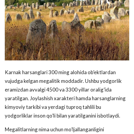
Karnak harsanglari 300 ming alohida ob’ektlardan
vujudga kelgan megalitik moddadir. Ushbu yodgorlik
eramizdan avvalgi 4500 va 3300 yillar oralig’ida
yaratilgan. Joylashish xarakteri hamda harsanglarning
kimyoviy tarkibi va yerdagi tuproq tahlili bu
yodgorliklar inson qo’li bilan yaratilganini isbotlaydi.
Megalitlarning nima uchun mo’ljallanganligini