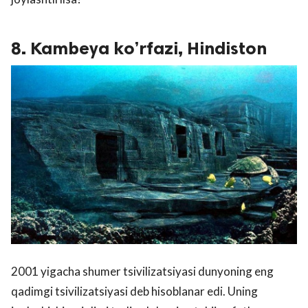
8. Kambeya ko’rfazi, Hindiston
2001 yigacha shumer tsivilizatsiyasi dunyoning eng
qadimgi tsivilizatsiyasi deb hisoblanar edi. Uning