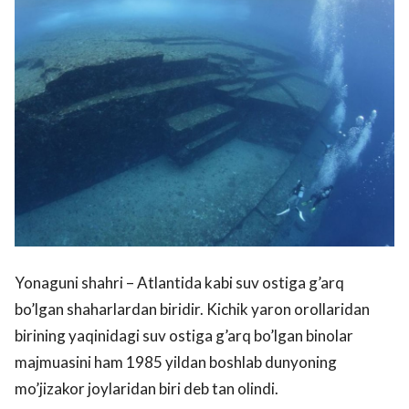
Yonaguni shahri – Atlantida kabi suv ostiga g’arq
bo’lgan shaharlardan biridir. Kichik yaron orollaridan
birining yaqinidagi suv ostiga g’arq bo’lgan binolar
majmuasini ham 1985 yildan boshlab dunyoning
mo’jizakor joylaridan biri deb tan olindi.