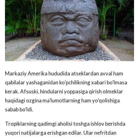
Markaziy Amerika hududida atseklardan avval ham
qabilalar yashaganidan ko’pchilikning xabari bo’lmasa
kerak. Afsuski, hindularni yoppasiga qirish olmeklar
haqidagi ozgina ma’lumotlarning ham yo’qolishiga
sabab bo’ldi.
Tropiklarning qadimgi aholisi toshga ishlov berishda
yuqori natijalarga erishgan edilar. Ular nefritdan