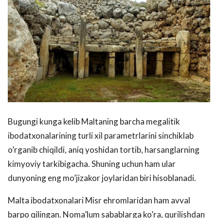
Bugungi kunga kelib Maltaning barcha megalitik
ibodatxonalarining turli xil parametrlarini sinchiklab
o’rganib chiqildi, aniq yoshidan tortib, harsanglarning
kimyoviy tarkibigacha. Shuning uchun ham ular
dunyoning eng mo’jizakor joylaridan biri hisoblanadi.
Malta ibodatxonalari Misr ehromlaridan ham avval
barpo qilingan. Noma’lum sabablarga ko’ra, qurilishdan