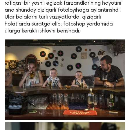
rafiqasi bir yoshli egizak farzandlarining hayotini
ana shunday qiziqarli fotoloyihaga aylantirishdi.
Ular bolalarni turli vaziyatlarda, qiziqarli
holatlarda suratga olib, fotoshop yordamida
ularga kerakli ishlovni berishadi.