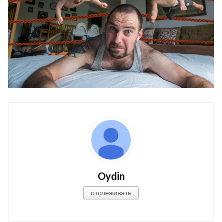
Oydin
отслеживать