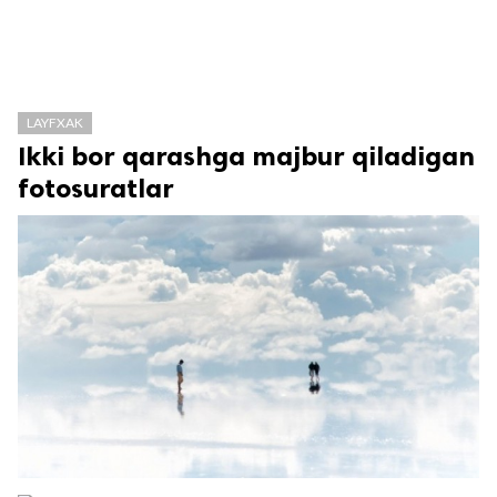
LAYFXAK
Ikki bor qarashga majbur qiladigan
fotosuratlar