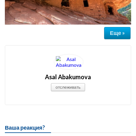
Еще »
Asal Abakumova
отслеживать
Ваша реакция?